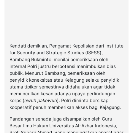
Kendati demikian, Pengamat Kepolisian dari Institute
for Security and Strategic Studies (ISESS),
Bambang Rukminto, menilai pemeriksaan oleh
internal Polri justru berpotensi menimbulkan bias
publik. Menurut Bambang, pemeriksaan oleh
penyidik koneksitas atau Kejagung selaku penyidik
utama tipikor semestinya didahulukan agar tidak
memunculkan kesan adanya upaya perlindungan
korps (
ewuh pakewuh
). Polri diminta bersikap
kooperatif penuh memberikan akses bagi Kejagung.
Pandangan senada juga disampaikan oleh Guru
Besar Ilmu Hukum Universitas Al-Azhar Indonesia,
Prof. Suparji Ahmad, yang mengingatkan aparat agar