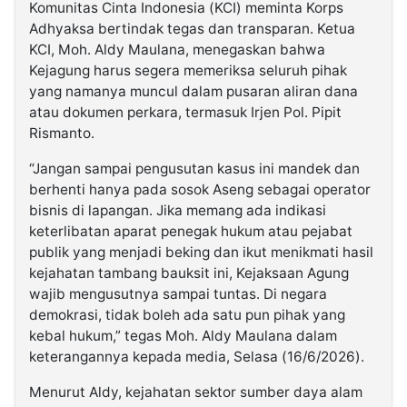
Komunitas Cinta Indonesia (KCI) meminta Korps
Adhyaksa bertindak tegas dan transparan. Ketua
KCI, Moh. Aldy Maulana, menegaskan bahwa
Kejagung harus segera memeriksa seluruh pihak
yang namanya muncul dalam pusaran aliran dana
atau dokumen perkara, termasuk Irjen Pol. Pipit
Rismanto.
“Jangan sampai pengusutan kasus ini mandek dan
berhenti hanya pada sosok Aseng sebagai operator
bisnis di lapangan. Jika memang ada indikasi
keterlibatan aparat penegak hukum atau pejabat
publik yang menjadi beking dan ikut menikmati hasil
kejahatan tambang bauksit ini, Kejaksaan Agung
wajib mengusutnya sampai tuntas. Di negara
demokrasi, tidak boleh ada satu pun pihak yang
kebal hukum,” tegas Moh. Aldy Maulana dalam
keterangannya kepada media, Selasa (16/6/2026).
Menurut Aldy, kejahatan sektor sumber daya alam