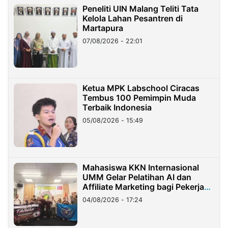
Peneliti UIN Malang Teliti Tata
Kelola Lahan Pesantren di
Martapura
07/08/2026 - 22:01
Ketua MPK Labschool Ciracas
Tembus 100 Pemimpin Muda
Terbaik Indonesia
05/08/2026 - 15:49
Mahasiswa KKN Internasional
UMM Gelar Pelatihan AI dan
Affiliate Marketing bagi Pekerja
Migran Indonesia di Taiwan
04/08/2026 - 17:24