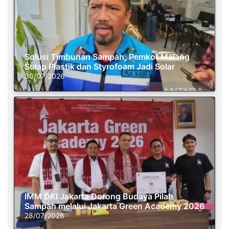
Solusi Timbunan Sampah, Pemkot Malang
Sulap Plastik dan Styrofoam Jadi Solar
30/07/2026
IMM DKI Jakarta Dorong Budaya Pilah
Sampah melalui Jakarta Green Academy 2026
28/07/2026