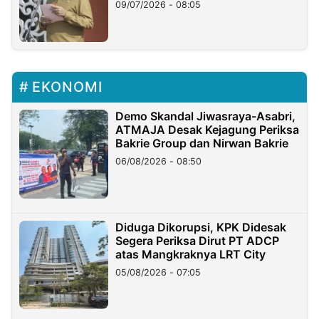
Longsor
09/07/2026 - 08:05
EKONOMI
Demo Skandal Jiwasraya-Asabri,
ATMAJA Desak Kejagung Periksa
Bakrie Group dan Nirwan Bakrie
06/08/2026 - 08:50
Diduga Dikorupsi, KPK Didesak
Segera Periksa Dirut PT ADCP
atas Mangkraknya LRT City
05/08/2026 - 07:05