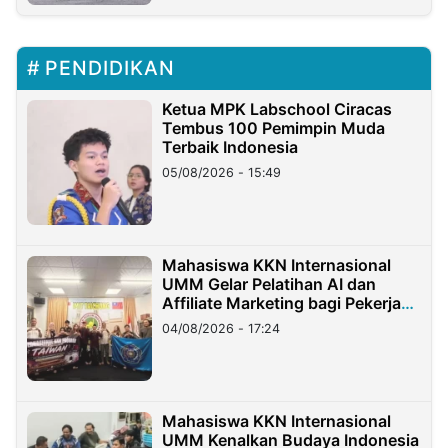
PENDIDIKAN
Ketua MPK Labschool Ciracas
Tembus 100 Pemimpin Muda
Terbaik Indonesia
05/08/2026 - 15:49
Mahasiswa KKN Internasional
UMM Gelar Pelatihan AI dan
Affiliate Marketing bagi Pekerja
Migran Indonesia di Taiwan
04/08/2026 - 17:24
Mahasiswa KKN Internasional
UMM Kenalkan Budaya Indonesia