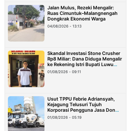
Jalan Mulus, Rezeki Mengalir:
Ruas Cimuntuk–Malangnengah
Dongkrak Ekonomi Warga
04/08/2026 - 13:13
Skandal Investasi Stone Crusher
Rp8 Miliar: Dana Diduga Mengalir
ke Rekening Istri Bupati Luwu
Timur
01/08/2026 - 09:11
Usut TPPU Febrie Adriansyah,
Kejagung Telusuri Tujuh
Korporasi Pengguna Jasa Don
Ritto
01/08/2026 - 05:19