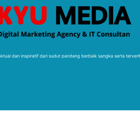
tual dan inspiratif dari sudut pandang berbaik sangka serta terveri
Follow Kabarbaru