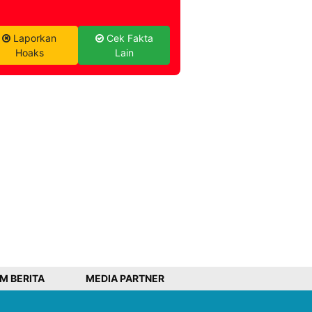
Laporkan
Cek Fakta
Hoaks
Lain
IM BERITA
MEDIA PARTNER