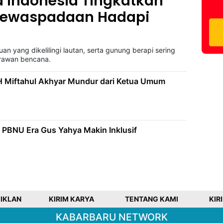
a Indonesia Tingkatkan
Kewaspadaan Hadapi
n yang dikelilingi lautan, serta gunung berapi sering
 rawan bencana.
 Miftahul Akhyar Mundur dari Ketua Umum
 PBNU Era Gus Yahya Makin Inklusif
 IKLAN
KIRIM KARYA
TENTANG KAMI
KIR
KABARBARU NETWORK