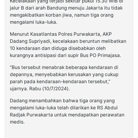
Kecelakaan yang terjadi sekitar pukul 15.30 WIB di
jalur B dari arah Bandung menuju Jakarta itu tidak
mengakibatkan korban jiwa, namun tiga orang
mengalami luka-luka.
Menurut Kasatlantas Polres Purwakarta, AKP
Dadang Supriyadi, kecelakaan beruntun melibatkan
10 kendaraan dan diduga disebabkan oleh
kurangnya antisipasi dari supir Bus PO Primajasa.
“Bus tersebut menabrak beberapa kendaraan di
depannya, menyebabkan kerusakan yang cukup
parah pada kendaraan-kendaraan tersebut,”
ujarnya. Rabu (10/7/2024).
Dadang menambahkan bahwa tiga orang yang
mengalami luka-luka telah dilarikan ke RS Abdul
Radjak Purwakarta untuk mendapatkan perawatan
medis.