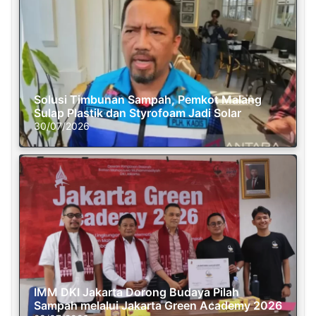
Solusi Timbunan Sampah, Pemkot Malang
Sulap Plastik dan Styrofoam Jadi Solar
30/07/2026
IMM DKI Jakarta Dorong Budaya Pilah
Sampah melalui Jakarta Green Academy 2026