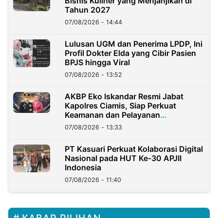
Bisnis Kuliner yang Menjanjikan di
Tahun 2027
07/08/2026 - 14:44
Lulusan UGM dan Penerima LPDP, Ini
Profil Dokter Elda yang Cibir Pasien
BPJS hingga Viral
07/08/2026 - 13:52
AKBP Eko Iskandar Resmi Jabat
Kapolres Ciamis, Siap Perkuat
Keamanan dan Pelayanan
Masyarakat
07/08/2026 - 13:33
PT Kasuari Perkuat Kolaborasi Digital
Nasional pada HUT Ke-30 APJII
Indonesia
07/08/2026 - 11:40
KABAR PILIHAN