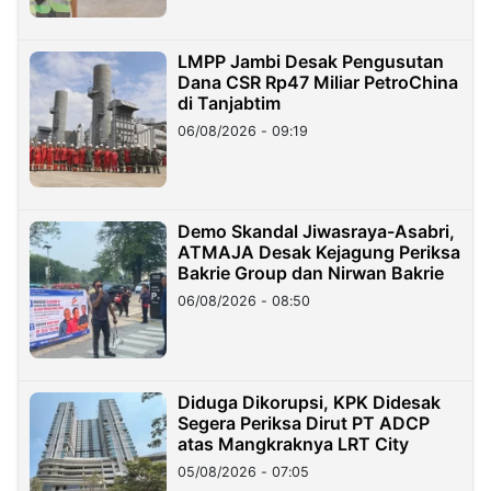
LMPP Jambi Desak Pengusutan
Dana CSR Rp47 Miliar PetroChina
di Tanjabtim
06/08/2026 - 09:19
Demo Skandal Jiwasraya-Asabri,
ATMAJA Desak Kejagung Periksa
Bakrie Group dan Nirwan Bakrie
06/08/2026 - 08:50
Diduga Dikorupsi, KPK Didesak
Segera Periksa Dirut PT ADCP
atas Mangkraknya LRT City
05/08/2026 - 07:05