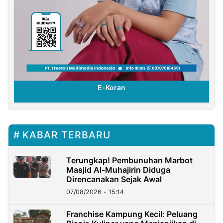
E-Koran
KABAR TERBARU
Terungkap! Pembunuhan Marbot
Masjid Al-Muhajirin Diduga
Direncanakan Sejak Awal
07/08/2026 - 15:14
Franchise Kampung Kecil: Peluang