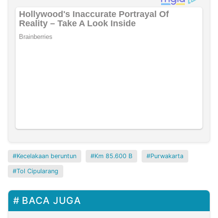
Kecelakaan beruntun
Km 85.600 B
Purwakarta
Tol Cipularang
BACA JUGA