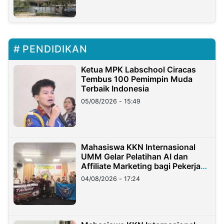
PENDIDIKAN
Ketua MPK Labschool Ciracas
Tembus 100 Pemimpin Muda
Terbaik Indonesia
05/08/2026 - 15:49
Mahasiswa KKN Internasional
UMM Gelar Pelatihan AI dan
Affiliate Marketing bagi Pekerja
Migran Indonesia di Taiwan
04/08/2026 - 17:24