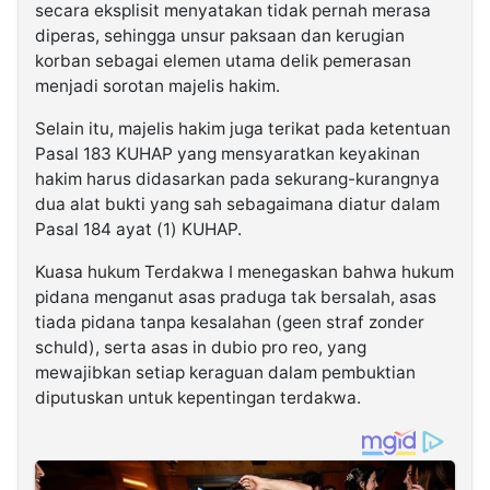
secara eksplisit menyatakan tidak pernah merasa
diperas, sehingga unsur paksaan dan kerugian
korban sebagai elemen utama delik pemerasan
menjadi sorotan majelis hakim.
Selain itu, majelis hakim juga terikat pada ketentuan
Pasal 183 KUHAP yang mensyaratkan keyakinan
hakim harus didasarkan pada sekurang-kurangnya
dua alat bukti yang sah sebagaimana diatur dalam
Pasal 184 ayat (1) KUHAP.
Kuasa hukum Terdakwa I menegaskan bahwa hukum
pidana menganut asas praduga tak bersalah, asas
tiada pidana tanpa kesalahan (geen straf zonder
schuld), serta asas in dubio pro reo, yang
mewajibkan setiap keraguan dalam pembuktian
diputuskan untuk kepentingan terdakwa.