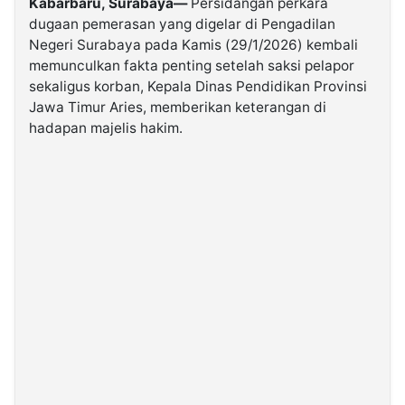
Kabarbaru, Surabaya—
Persidangan perkara
dugaan pemerasan yang digelar di Pengadilan
Negeri Surabaya pada Kamis (29/1/2026) kembali
©
Kabarbaru.co
memunculkan fakta penting setelah saksi pelapor
-
2026
sekaligus korban, Kepala Dinas Pendidikan Provinsi
Jawa Timur Aries, memberikan keterangan di
hadapan majelis hakim.
PT.
Kabarbaru
Media
Holding