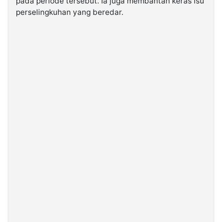
pada periode tersebut. Ia juga membantah keras isu
perselingkuhan yang beredar.