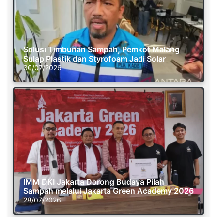
Solusi Timbunan Sampah, Pemkot Malang
Sulap Plastik dan Styrofoam Jadi Solar
30/07/2026
IMM DKI Jakarta Dorong Budaya Pilah
Sampah melalui Jakarta Green Academy 2026
28/07/2026