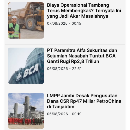
Biaya Operasional Tambang
Terus Membengkak? Ternyata Ini
yang Jadi Akar Masalahnya
07/08/2026 - 00:15
PT Paramitra Alfa Sekuritas dan
Sejumlah Nasabah Tuntut BCA
Ganti Rugi Rp2,8 Triliun
06/08/2026 - 22:51
LMPP Jambi Desak Pengusutan
Dana CSR Rp47 Miliar PetroChina
di Tanjabtim
06/08/2026 - 09:19