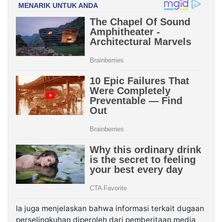
Ia juga menjelaskan bahwa informasi terkait dugaan
perselingkuhan diperoleh dari pemberitaan media