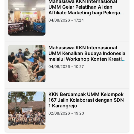
Mahasiswa KKN Internasional
UMM Gelar Pelatihan AI dan
Affiliate Marketing bagi Pekerja
Migran Indonesia di Taiwan
04/08/2026 - 17:24
Mahasiswa KKN Internasional
UMM Kenalkan Budaya Indonesia
melalui Workshop Konten Kreatif
di Taiwan
04/08/2026 - 10:27
KKN Berdampak UMM Kelompok
167 Jalin Kolaborasi dengan SDN
1 Karangrejo
02/08/2026 - 19:20