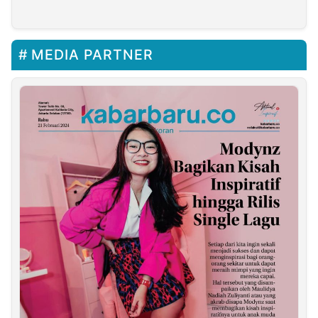
Millenial dalam Pemilu
2024
MEDIA PARTNER