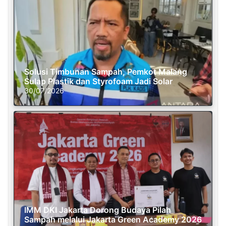
Solusi Timbunan Sampah, Pemkot Malang
Sulap Plastik dan Styrofoam Jadi Solar
30/07/2026
IMM DKI Jakarta Dorong Budaya Pilah
Sampah melalui Jakarta Green Academy 2026