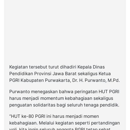
Kegiatan tersebut turut dihadiri Kepala Dinas
Pendidikan Provinsi Jawa Barat sekaligus Ketua
PGRI Kabupaten Purwakarta, Dr. H. Purwanto, M.Pd.
Purwanto menegaskan bahwa peringatan HUT PGRI
harus menjadi momentum kebahagiaan sekaligus
penguatan solidaritas bagi seluruh tenaga pendidik.
“HUT ke-80 PGRI ini harus menjadi momen
kebahagiaan. Melalui kegiatan seperti pertandingan
voli, kita ingin seluruh anggota PGRI tetap sehat,