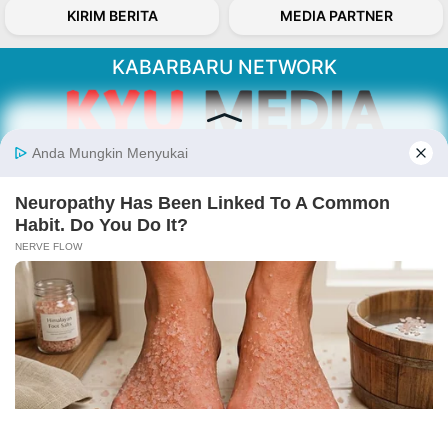
KIRIM BERITA
MEDIA PARTNER
KABARBARU NETWORK
About Our Kabarbaru.co
Kabarbaru.co menyajikan berita aktual dan
inspiratif dari sudut pandang berbaik sangka
serta terverifikasi dari sumber yang tepat.
Follow Kabarbaru