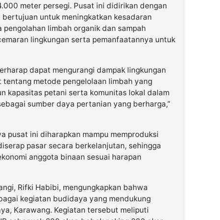
.000 meter persegi. Pusat ini didirikan dengan
II bertujuan untuk meningkatkan kesadaran
 pengolahan limbah organik dan sampah
cemaran lingkungan serta pemanfaatannya untuk
i berharap dapat mengurangi dampak lingkungan
 tentang metode pengelolaan limbah yang
 kapasitas petani serta komunitas lokal dalam
ebagai sumber daya pertanian yang berharga,”
a pusat ini diharapkan mampu memproduksi
iserap pasar secara berkelanjutan, sehingga
ekonomi anggota binaan sesuai harapan
angi, Rifki Habibi, mengungkapkan bahwa
rbagai kegiatan budidaya yang mendukung
aya, Karawang. Kegiatan tersebut meliputi