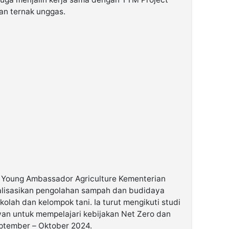
an ternak unggas.
an Young Ambassador Agriculture Kementerian
ialisasikan pengolahan sampah dan budidaya
olah dan kelompok tani. Ia turut mengikuti studi
wan untuk mempelajari kebijakan Net Zero dan
ptember – Oktober 2024.