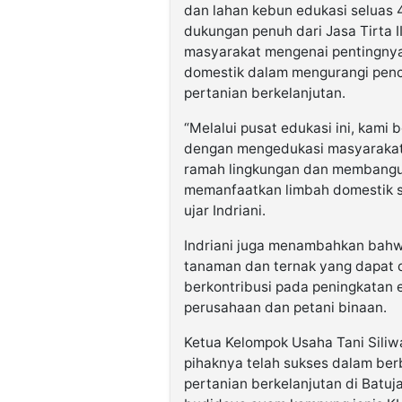
dan lahan kebun edukasi seluas 4
dukungan penuh dari Jasa Tirta 
masyarakat mengenai pentingnya
domestik dalam mengurangi pen
pertanian berkelanjutan.
“Melalui pusat edukasi ini, kam
dengan mengedukasi masyarakat
ramah lingkungan dan membangun
memanfaatkan limbah domestik s
ujar Indriani.
Indriani juga menambahkan bahw
tanaman dan ternak yang dapat d
berkontribusi pada peningkatan 
perusahaan dan petani binaan.
Ketua Kelompok Usaha Tani Siliw
pihaknya telah sukses dalam be
pertanian berkelanjutan di Batuj