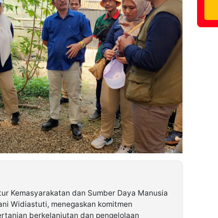
ktur Kemasyarakatan dan Sumber Daya Manusia
iani Widiastuti, menegaskan komitmen
tanian berkelanjutan dan pengelolaan