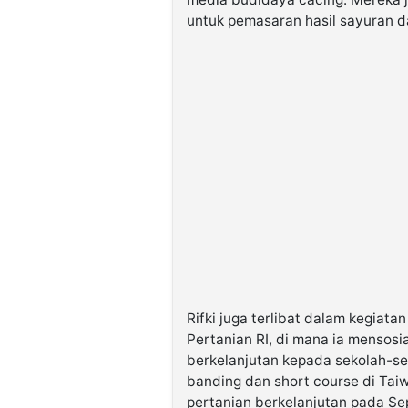
untuk pemasaran hasil sayuran d
Rifki juga terlibat dalam kegiat
Pertanian RI, di mana ia mensos
berkelanjutan kepada sekolah-sek
banding dan short course di Tai
pertanian berkelanjutan pada Se