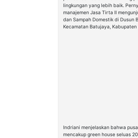
lingkungan yang lebih baik. Perny
manajemen Jasa Tirta II mengunj
dan Sampah Domestik di Dusun B
Kecamatan Batujaya, Kabupaten 
Indriani menjelaskan bahwa pusat
mencakup green house seluas 200