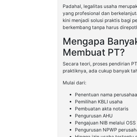
Padahal, legalitas usaha merupa
yang profesional dan berkelanju
kini menjadi solusi praktis bagi
berkembang tanpa harus direpotk
Mengapa Banyak
Membuat PT?
Secara teori, proses pendirian 
praktiknya, ada cukup banyak ta
Mulai dari:
Penentuan nama perusaha
Pemilihan KBLI usaha
Pembuatan akta notaris
Pengurusan AHU
Pengajuan NIB melalui OSS
Pengurusan NPWP perusah
Hingga izin usaha tertentu 