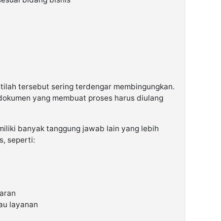
stilah tersebut sering terdengar membingungkan.
an dokumen yang membuat proses harus diulang
emiliki banyak tanggung jawab lain yang lebih
, seperti:
aran
au layanan