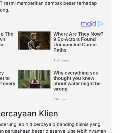
i PT resmi memberikan dampak besar terhadap
ang.
ercayaan Klien
erung lebih dipercaya dibanding bisnis yang
Klien perusahaan besar biasanya juga lebih nyaman