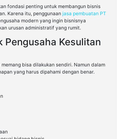
kan fondasi penting untuk membangun bisnis
tan. Karena itu, penggunaan
jasa pembuatan PT
 pengusaha modern yang ingin bisnisnya
an urusan administratif yang rumit.
 Pengusaha Kesulitan
PT memang bisa dilakukan sendiri. Namun dalam
hapan yang harus dipahami dengan benar.
an
aan
sesuai bidang bisnis