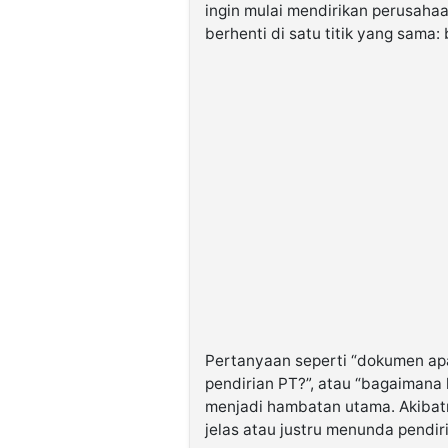
ingin mulai mendirikan perusaha
berhenti di satu titik yang sama:
Pertanyaan seperti “dokumen apa
pendirian PT?”, atau “bagaimana 
menjadi hambatan utama. Akibatn
jelas atau justru menunda pendi