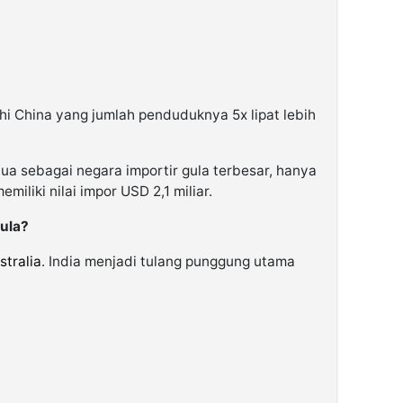
ihi China yang jumlah penduduknya 5x lipat lebih
dua sebagai negara importir gula terbesar, hanya
miliki nilai impor USD 2,1 miliar.
ula?
stralia
. India menjadi tulang punggung utama