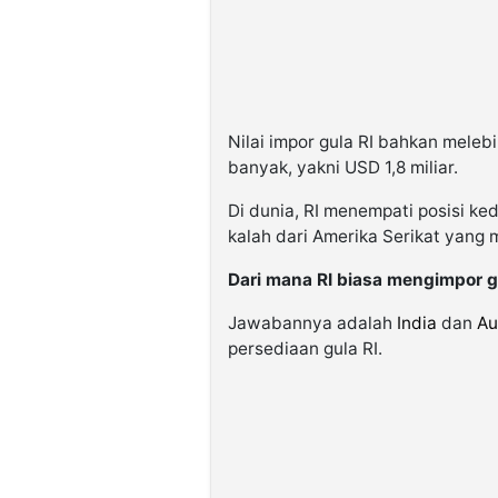
Nilai impor gula RI bahkan meleb
banyak, yakni USD 1,8 miliar.
Di dunia, RI menempati posisi ke
kalah dari Amerika Serikat yang me
Dari mana RI biasa mengimpor g
Jawabannya adalah
India
dan
Au
persediaan gula RI.