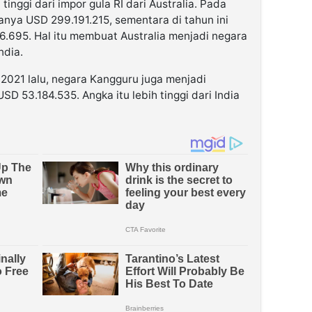
 tinggi dari impor gula RI dari Australia. Pada
anya USD 299.191.215, sementara di tahun ini
.695. Hal itu membuat Australia menjadi negara
ndia.
2021 lalu, negara Kangguru juga menjadi
D 53.184.535. Angka itu lebih tinggi dari India