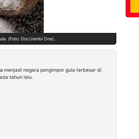
Gula. (Foto: Doc/Jambi One)..
ia
menjadi negara pengimpor gula terbesar di
ada tahun lalu.