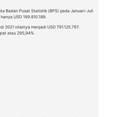
ta Badan Pusat Statistik (BPS) pada Januari-Juli
ia hanya USD 199.810.189.
i 2021 nilainya menjadi USD 791.125.797.
ipat atau 295,94%.