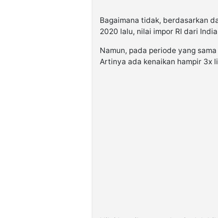
Bagaimana tidak, berdasarkan da
2020 lalu, nilai impor RI dari Ind
Namun, pada periode yang sama d
Artinya ada kenaikan hampir 3x l