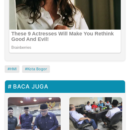
HMI
Kota Bogor
BACA JUGA