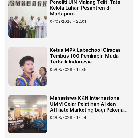
Peneliti UIN Malang Teliti Tata
Kelola Lahan Pesantren di
Martapura
07/08/2026 - 22:01
Ketua MPK Labschool Ciracas
Tembus 100 Pemimpin Muda
Terbaik Indonesia
05/08/2026 - 15:49
Mahasiswa KKN Internasional
UMM Gelar Pelatihan AI dan
Affiliate Marketing bagi Pekerja
Migran Indonesia di Taiwan
04/08/2026 - 17:24