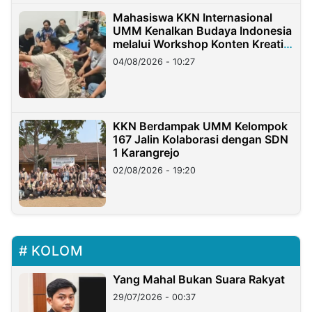
Mahasiswa KKN Internasional
UMM Kenalkan Budaya Indonesia
melalui Workshop Konten Kreatif
di Taiwan
04/08/2026 - 10:27
KKN Berdampak UMM Kelompok
167 Jalin Kolaborasi dengan SDN
1 Karangrejo
02/08/2026 - 19:20
KOLOM
Yang Mahal Bukan Suara Rakyat
29/07/2026 - 00:37