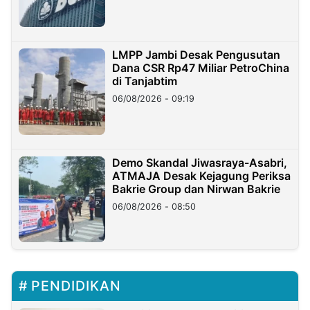
LMPP Jambi Desak Pengusutan
Dana CSR Rp47 Miliar PetroChina
di Tanjabtim
06/08/2026 - 09:19
Demo Skandal Jiwasraya-Asabri,
ATMAJA Desak Kejagung Periksa
Bakrie Group dan Nirwan Bakrie
06/08/2026 - 08:50
PENDIDIKAN