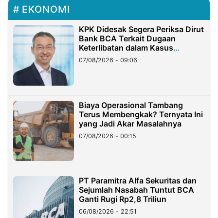
EKONOMI
KPK Didesak Segera Periksa Dirut
Bank BCA Terkait Dugaan
Keterlibatan dalam Kasus
Hilangnya Dana Nasabah Rp2,58
07/08/2026 - 09:06
Miliar
Biaya Operasional Tambang
Terus Membengkak? Ternyata Ini
yang Jadi Akar Masalahnya
07/08/2026 - 00:15
PT Paramitra Alfa Sekuritas dan
Sejumlah Nasabah Tuntut BCA
Ganti Rugi Rp2,8 Triliun
06/08/2026 - 22:51