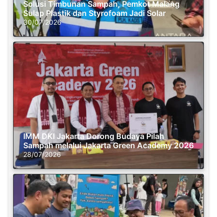
Solusi Timbunan Sampah, Pemkot Malang
Sulap Plastik dan Styrofoam Jadi Solar
30/07/2026
IMM DKI Jakarta Dorong Budaya Pilah
Sampah melalui Jakarta Green Academy 2026
28/07/2026