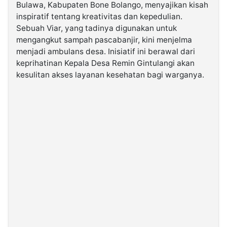
Bulawa, Kabupaten Bone Bolango, menyajikan kisah
inspiratif tentang kreativitas dan kepedulian.
©
Sebuah Viar, yang tadinya digunakan untuk
Kabarbaru.co
-
mengangkut sampah pascabanjir, kini menjelma
2026
menjadi ambulans desa. Inisiatif ini berawal dari
keprihatinan Kepala Desa Remin Gintulangi akan
PT.
kesulitan akses layanan kesehatan bagi warganya.
Kabarbaru
Media
Holding