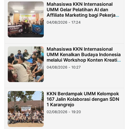
Mahasiswa KKN Internasional
UMM Gelar Pelatihan AI dan
Affiliate Marketing bagi Pekerja
Migran Indonesia di Taiwan
04/08/2026 - 17:24
Mahasiswa KKN Internasional
UMM Kenalkan Budaya Indonesia
melalui Workshop Konten Kreatif
di Taiwan
04/08/2026 - 10:27
KKN Berdampak UMM Kelompok
167 Jalin Kolaborasi dengan SDN
1 Karangrejo
02/08/2026 - 19:20