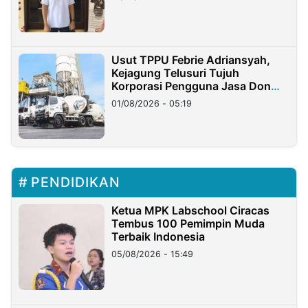
Usut TPPU Febrie Adriansyah,
Kejagung Telusuri Tujuh
Korporasi Pengguna Jasa Don
Ritto
01/08/2026 - 05:19
PENDIDIKAN
Ketua MPK Labschool Ciracas
Tembus 100 Pemimpin Muda
Terbaik Indonesia
05/08/2026 - 15:49