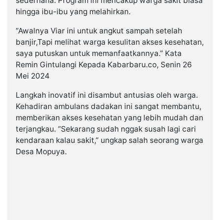
sederhana. Program ini mencakup warga sakit biasa
hingga ibu-ibu yang melahirkan.
“Awalnya Viar ini untuk angkut sampah setelah
banjir,Tapi melihat warga kesulitan akses kesehatan,
saya putuskan untuk memanfaatkannya.” Kata
Remin Gintulangi Kepada Kabarbaru.co, Senin 26
Mei 2024
Langkah inovatif ini disambut antusias oleh warga.
Kehadiran ambulans dadakan ini sangat membantu,
memberikan akses kesehatan yang lebih mudah dan
terjangkau. “Sekarang sudah nggak susah lagi cari
kendaraan kalau sakit,” ungkap salah seorang warga
Desa Mopuya.