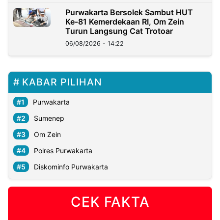
Purwakarta Bersolek Sambut HUT
Ke-81 Kemerdekaan RI, Om Zein
Turun Langsung Cat Trotoar
06/08/2026 - 14:22
KABAR PILIHAN
Purwakarta
Sumenep
Om Zein
Polres Purwakarta
Diskominfo Purwakarta
CEK FAKTA