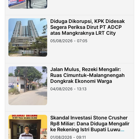
Diduga Dikorupsi, KPK Didesak
Segera Periksa Dirut PT ADCP
atas Mangkraknya LRT City
05/08/2026 - 07:05
Jalan Mulus, Rezeki Mengalir:
Ruas Cimuntuk–Malangnengah
Dongkrak Ekonomi Warga
04/08/2026 - 13:13
Skandal Investasi Stone Crusher
Rp8 Miliar: Dana Diduga Mengalir
ke Rekening Istri Bupati Luwu
Timur
01/08/2026 - 09:11