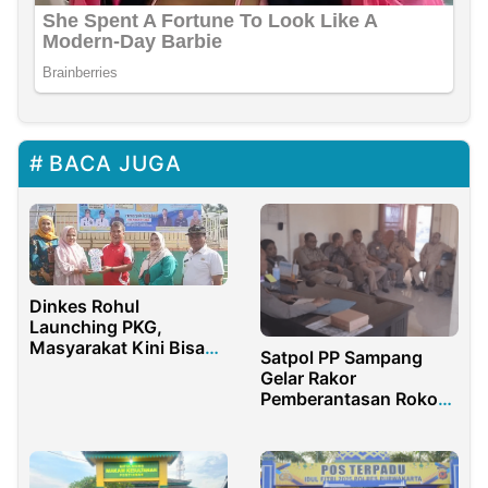
BACA JUGA
Dinkes Rohul
Launching PKG,
Masyarakat Kini Bisa
Satpol PP Sampang
Cek Kesehatan Secara
Gelar Rakor
Gratis
Pemberantasan Rokok
Ilegal