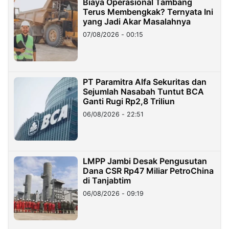
Biaya Operasional Tambang
Terus Membengkak? Ternyata Ini
yang Jadi Akar Masalahnya
07/08/2026 - 00:15
PT Paramitra Alfa Sekuritas dan
Sejumlah Nasabah Tuntut BCA
Ganti Rugi Rp2,8 Triliun
06/08/2026 - 22:51
LMPP Jambi Desak Pengusutan
Dana CSR Rp47 Miliar PetroChina
di Tanjabtim
06/08/2026 - 09:19