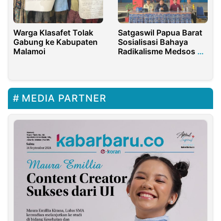
Warga Klasafet Tolak
Satgaswil Papua Barat
Gabung ke Kabupaten
Sosialisasi Bahaya
Malamoi
Radikalisme Medsos di
SMK Modelink
MEDIA PARTNER