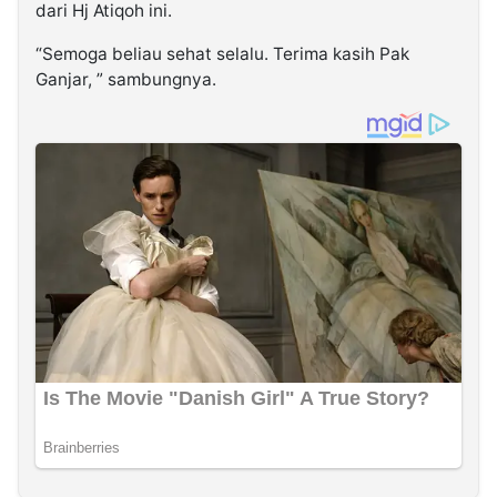
dari Hj Atiqoh ini.
“Semoga beliau sehat selalu. Terima kasih Pak
Ganjar, ” sambungnya.