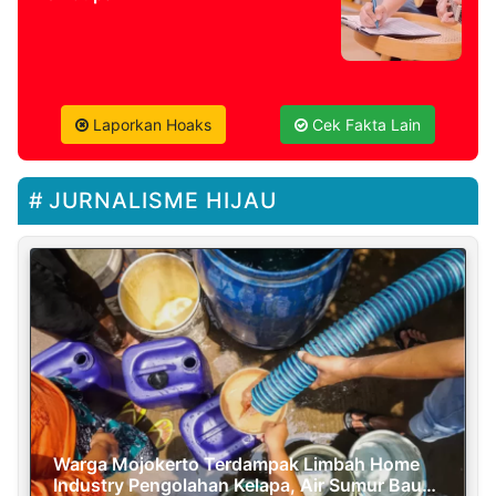
Laporkan Hoaks
Cek Fakta Lain
JURNALISME HIJAU
Warga Mojokerto Terdampak Limbah Home
Industry Pengolahan Kelapa, Air Sumur Bau