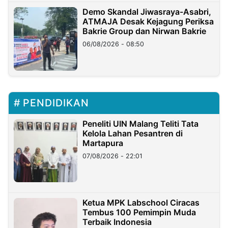
Demo Skandal Jiwasraya-Asabri,
ATMAJA Desak Kejagung Periksa
Bakrie Group dan Nirwan Bakrie
06/08/2026 - 08:50
PENDIDIKAN
Peneliti UIN Malang Teliti Tata
Kelola Lahan Pesantren di
Martapura
07/08/2026 - 22:01
Ketua MPK Labschool Ciracas
Tembus 100 Pemimpin Muda
Terbaik Indonesia