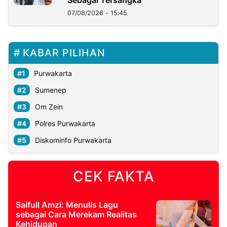
07/08/2026 - 15:45
KABAR PILIHAN
Purwakarta
Sumenep
Om Zein
Polres Purwakarta
Diskominfo Purwakarta
CEK FAKTA
Saifull Amzi: Menulis Lagu
sebagai Cara Merekam Realitas
Kehidupan