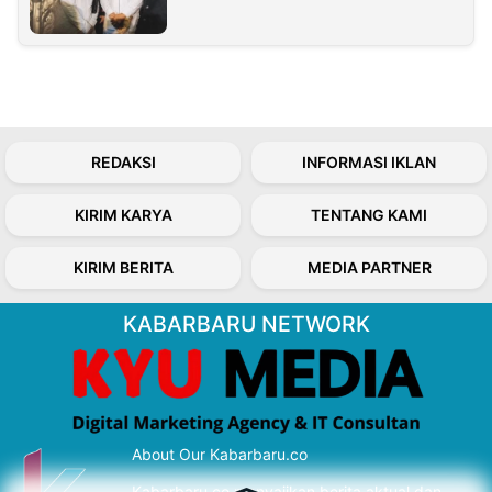
REDAKSI
INFORMASI IKLAN
KIRIM KARYA
TENTANG KAMI
KIRIM BERITA
MEDIA PARTNER
KABARBARU NETWORK
About Our Kabarbaru.co
Kabarbaru.co menyajikan berita aktual dan