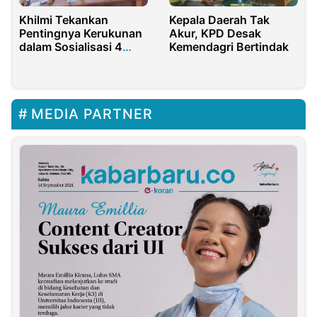
Khilmi Tekankan
Kepala Daerah Tak
Pentingnya Kerukunan
Akur, KPD Desak
dalam Sosialisasi 4
Kemendagri Bertindak
Pilar MPR RI
MEDIA PARTNER