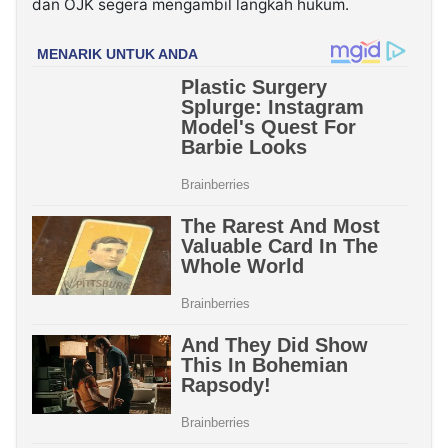
dan OJK segera mengambil langkah hukum.