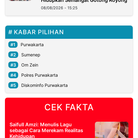
Hidupkan Semangat Gotong Royong
08/08/2026 - 15:25
KABAR PILIHAN
Purwakarta
Sumenep
Om Zein
Polres Purwakarta
Diskominfo Purwakarta
CEK FAKTA
Saifull Amzi: Menulis Lagu
sebagai Cara Merekam Realitas
Kehidupan