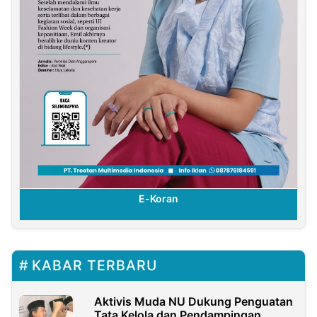
E-Koran
KABAR TERBARU
Aktivis Muda NU Dukung Penguatan
Tata Kelola dan Pendampingan