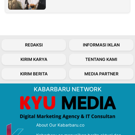
REDAKSI
INFORMASI IKLAN
KIRIM KARYA
TENTANG KAMI
KIRIM BERITA
MEDIA PARTNER
KABARBARU NETWORK
About Our Kabarbaru.co