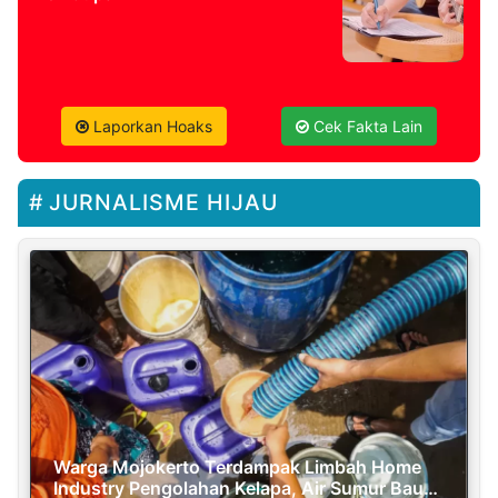
Laporkan Hoaks
Cek Fakta Lain
JURNALISME HIJAU
Warga Mojokerto Terdampak Limbah Home
Industry Pengolahan Kelapa, Air Sumur Bau