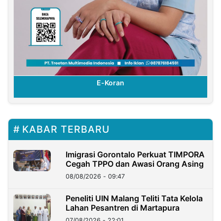
E-Koran
KABAR TERBARU
Imigrasi Gorontalo Perkuat TIMPORA
Cegah TPPO dan Awasi Orang Asing
08/08/2026 - 09:47
Peneliti UIN Malang Teliti Tata Kelola
Lahan Pesantren di Martapura
07/08/2026 - 22:01