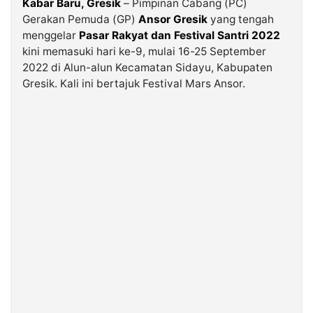
Kabar Baru, Gresik
– Pimpinan Cabang (PC)
Gerakan Pemuda (GP)
Ansor Gresik
yang tengah
menggelar
Pasar Rakyat dan Festival Santri 2022
©
Kabarbaru.co
kini memasuki hari ke-9, mulai 16-25 September
-
2026
2022 di Alun-alun Kecamatan Sidayu, Kabupaten
Gresik. Kali ini bertajuk Festival Mars Ansor.
PT.
Kabarbaru
Media
Holding