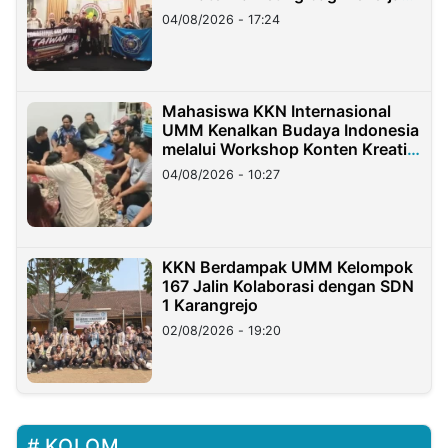
Migran Indonesia di Taiwan
04/08/2026 - 17:24
Mahasiswa KKN Internasional
UMM Kenalkan Budaya Indonesia
melalui Workshop Konten Kreatif
di Taiwan
04/08/2026 - 10:27
KKN Berdampak UMM Kelompok
167 Jalin Kolaborasi dengan SDN
1 Karangrejo
02/08/2026 - 19:20
KOLOM