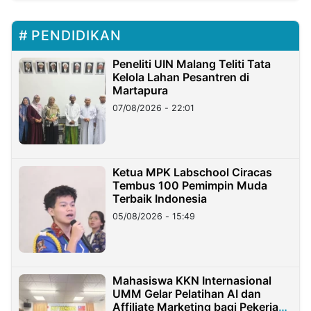
PENDIDIKAN
Peneliti UIN Malang Teliti Tata
Kelola Lahan Pesantren di
Martapura
07/08/2026 - 22:01
Ketua MPK Labschool Ciracas
Tembus 100 Pemimpin Muda
Terbaik Indonesia
05/08/2026 - 15:49
Mahasiswa KKN Internasional
UMM Gelar Pelatihan AI dan
Affiliate Marketing bagi Pekerja