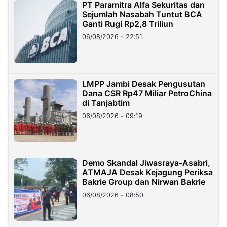
PT Paramitra Alfa Sekuritas dan
Sejumlah Nasabah Tuntut BCA
Ganti Rugi Rp2,8 Triliun
06/08/2026 - 22:51
LMPP Jambi Desak Pengusutan
Dana CSR Rp47 Miliar PetroChina
di Tanjabtim
06/08/2026 - 09:19
Demo Skandal Jiwasraya-Asabri,
ATMAJA Desak Kejagung Periksa
Bakrie Group dan Nirwan Bakrie
06/08/2026 - 08:50