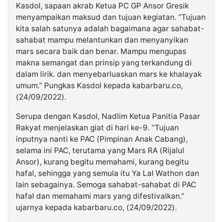
Kasdol, sapaan akrab Ketua PC GP Ansor Gresik
menyampaikan maksud dan tujuan kegiatan. “Tujuan
kita salah satunya adalah bagaimana agar sahabat-
sahabat mampu melantunkan dan menyanyikan
mars secara baik dan benar. Mampu mengupas
makna semangat dan prinsip yang terkandung di
dalam lirik. dan menyebarluaskan mars ke khalayak
umum.” Pungkas Kasdol kepada kabarbaru.co,
(24/09/2022).
Serupa dengan Kasdol, Nadlim Ketua Panitia Pasar
Rakyat menjelaskan giat di hari ke-9. “Tujuan
inputnya nanti ke PAC (Pimpinan Anak Cabang),
selama ini PAC, terutama yang Mars RA (Rijalul
Ansor), kurang begitu memahami, kurang begitu
hafal, sehingga yang semula itu Ya Lal Wathon dan
lain sebagainya. Semoga sahabat-sahabat di PAC
hafal dan memahami mars yang difestivalkan.”
ujarnya kepada kabarbaru.co, (24/09/2022).