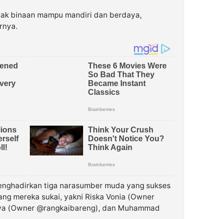
-anak binaan mampu mandiri dan berdaya,
rnya.
menghadirkan tiga narasumber muda yang sukses
ng mereka sukai, yakni Riska Vonia (Owner
zawa (Owner @rangkaibareng), dan Muhammad