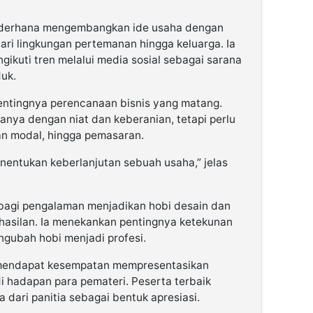
ederhana mengembangkan ide usaha dengan
 dari lingkungan pertemanan hingga keluarga. Ia
ikuti tren melalui media sosial sebagai sarana
uk.
entingnya perencanaan bisnis yang matang.
anya dengan niat dan keberanian, tetapi perlu
aan modal, hingga pemasaran.
entukan keberlanjutan sebuah usaha,” jelas
agi pengalaman menjadikan hobi desain dan
ghasilan. Ia menekankan pentingnya ketekunan
gubah hobi menjadi profesi.
ga mendapat kesempatan mempresentasikan
i hadapan para pemateri. Peserta terbaik
dari panitia sebagai bentuk apresiasi.