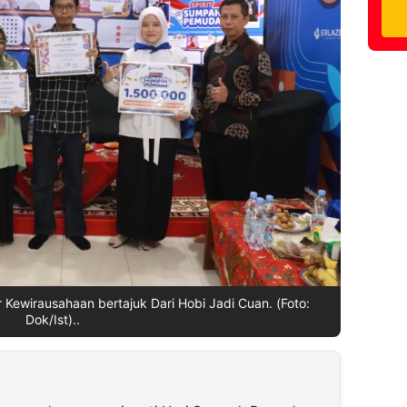
 Kewirausahaan bertajuk Dari Hobi Jadi Cuan. (Foto:
Dok/Ist)..