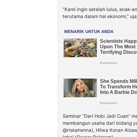
“Kami ingin setelah lulus, anak
terutama dalam hal ekonomi,” uja
Seminar “Dari Hobi Jadi Cuan” 
membangun usaha dari bidang ya
@riskahenna), Hilwa Itsnan Ai