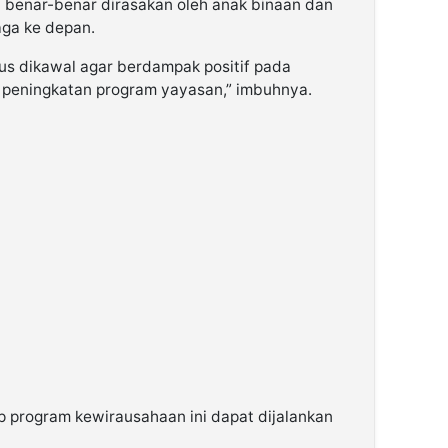
 benar-benar dirasakan oleh anak binaan dan
ga ke depan.
us dikawal agar berdampak positif pada
 peningkatan program yayasan,” imbuhnya.
p program kewirausahaan ini dapat dijalankan