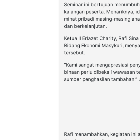
Seminar ini bertujuan menumbuh
kalangan peserta. Menariknya, i
minat pribadi masing-masing ana
dan berkelanjutan.
Ketua II Erlazet Charity, Rafi Si
Bidang Ekonomi Masykuri, menya
tersebut.
“Kami sangat mengapresiasi peny
binaan perlu dibekali wawasan te
sumber penghasilan tambahan,” 
Rafi menambahkan, kegiatan ini a