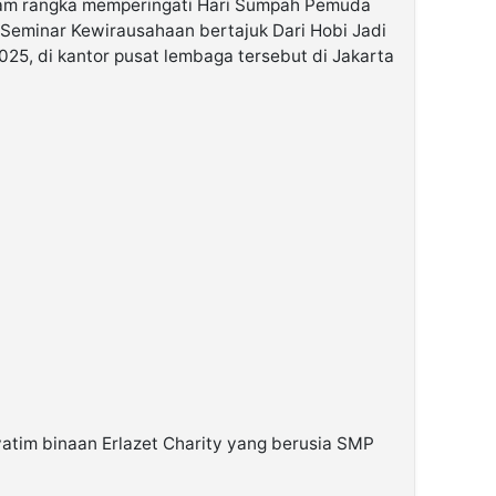
m rangka memperingati Hari Sumpah Pemuda
 Seminar Kewirausahaan bertajuk Dari Hobi Jadi
25, di kantor pusat lembaga tersebut di Jakarta
 yatim binaan Erlazet Charity yang berusia SMP