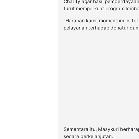
Charity agar hasil pemberdayaan
turut memperkuat program lemba
“Harapan kami, momentum ini ter
pelayanan terhadap donatur dan
Sementara itu, Masykuri berhara
secara berkelanjutan.