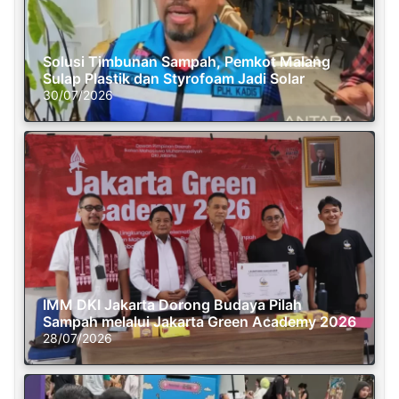
Solusi Timbunan Sampah, Pemkot Malang
Sulap Plastik dan Styrofoam Jadi Solar
30/07/2026
IMM DKI Jakarta Dorong Budaya Pilah
Sampah melalui Jakarta Green Academy 2026
28/07/2026