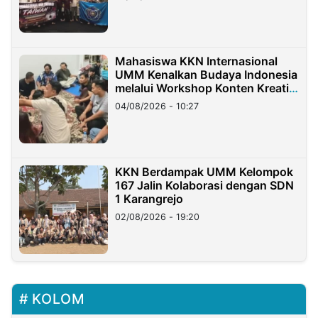
Mahasiswa KKN Internasional
UMM Kenalkan Budaya Indonesia
melalui Workshop Konten Kreatif
di Taiwan
04/08/2026 - 10:27
KKN Berdampak UMM Kelompok
167 Jalin Kolaborasi dengan SDN
1 Karangrejo
02/08/2026 - 19:20
KOLOM