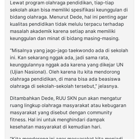
Lewat program olahraga pendidikan, tiap-tiap
sekolah akan bisa memiliki spesifikasi keunggulan di
bidang olahraga. Menurut Dede, hal ini penting agar
kualitas pendidikan tidak melulu terpacu terhadap
masalah akademik karena setiap anak memiliki
keunggulan dan minat di bidang masing-masing.
“Misalnya yang jago-jago taekwondo ada di sekolah
ini. Kan sekarang nggak ada, jadi sama rata,
keunggulannya nggak ada karena yang dikejar UN
(Ujian Nasional). Oleh karena itu kita mendorong
olahraga pendidikan, di mana bisa ada beasiswa
olahraga di sekolah-sekolah tersebut,” jelasnya.
Ditambahkan Dede, RUU SKN pun akan mengatur
ruang lingkup olahraga masyarakat atau kebugaran
masyarakat yang disebut dengan community
fitness. Hal ini untuk menghindari dampak
kesehatan masyarakat di kemudian hari.
“Kita mendorong ini agar masyarakat kita menjadi