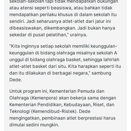
sekolah-sekolah tapi tidak mendapatkan dukungan
atau atensi seperti beasiswa, atau bahkan tidak
mendapatkan perilaku khusus di dalam sekolah itu
sendiri. Jadi seharusnya atlet-atlet dari jalur ini
dibeasiswakan, dikembangkan. Jadi bukan hanya
sekedar di pusat pelatihan,” urainya.
“Kita inginnya setiap sekolah memiliki keunggulan-
keunggulan di bidang olahraga misalnya sekolah A
unggul di bidang olahraga basket, sehingga lahirlah
atlet-atlet basket dari situ. Kita harapkan seperti itu
dan itu dilakukan di berbagai negara,” sambung
Dede.
Untuk program ini, Kementerian Pemuda dan
Olahraga (Kemenpora) akan bekerja sama dengan
Kementerian Pendidikan, Kebudayaan, Riset, dan
Teknologi (Kemendibud-Ristek). Dede
mengingatkan, pembinaan atlet berprestasi harus
dimulai sedini mungkin.