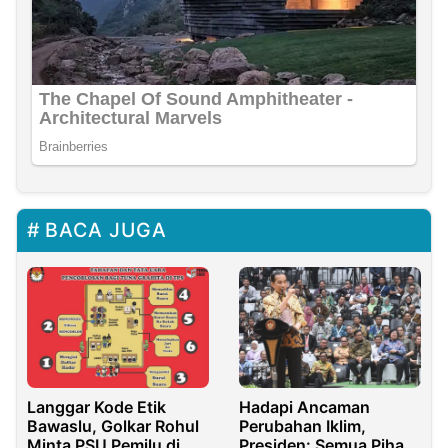
BACA JUGA
Langgar Kode Etik
Hadapi Ancaman
Bawaslu, Golkar Rohul
Perubahan Iklim,
Minta PSU Pemilu di
Presiden: Semua Pihak