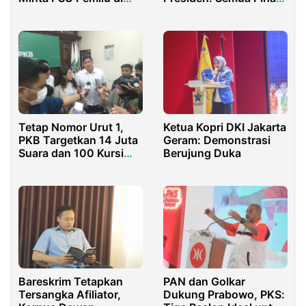
Lima TPS PT
Jaga Lingkungan
Hutahaehan
Tetap Nomor Urut 1,
Ketua Kopri DKI Jakarta
PKB Targetkan 14 Juta
Geram: Demonstrasi
Suara dan 100 Kursi
Berujung Duka
DPR
Bareskrim Tetapkan
PAN dan Golkar
Tersangka Afiliator,
Dukung Prabowo, PKS: