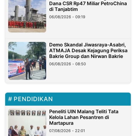
Dana CSR Rp47 Miliar PetroChina
di Tanjabtim
06/08/2026 - 09:19
Demo Skandal Jiwasraya-Asabri,
ATMAJA Desak Kejagung Periksa
Bakrie Group dan Nirwan Bakrie
06/08/2026 - 08:50
PENDIDIKAN
Peneliti UIN Malang Teliti Tata
Kelola Lahan Pesantren di
Martapura
07/08/2026 - 22:01