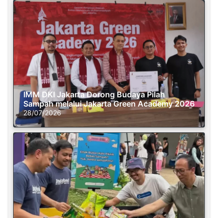
IMM DKI Jakarta Dorong Budaya Pilah
Sampah melalui Jakarta Green Academy 2026
28/07/2026