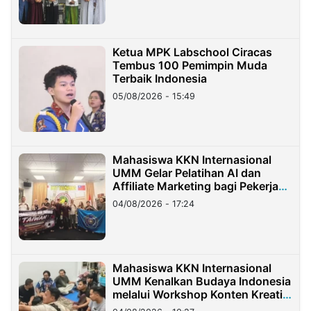
Ketua MPK Labschool Ciracas
Tembus 100 Pemimpin Muda
Terbaik Indonesia
05/08/2026 - 15:49
Mahasiswa KKN Internasional
UMM Gelar Pelatihan AI dan
Affiliate Marketing bagi Pekerja
Migran Indonesia di Taiwan
04/08/2026 - 17:24
Mahasiswa KKN Internasional
UMM Kenalkan Budaya Indonesia
melalui Workshop Konten Kreatif
di Taiwan