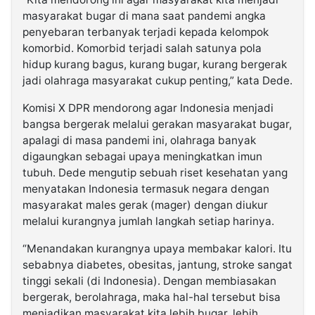
masyarakat bugar di mana saat pandemi angka
penyebaran terbanyak terjadi kepada kelompok
komorbid. Komorbid terjadi salah satunya pola
hidup kurang bagus, kurang bugar, kurang bergerak
jadi olahraga masyarakat cukup penting,” kata Dede.
Komisi X DPR mendorong agar Indonesia menjadi
bangsa bergerak melalui gerakan masyarakat bugar,
apalagi di masa pandemi ini, olahraga banyak
digaungkan sebagai upaya meningkatkan imun
tubuh. Dede mengutip sebuah riset kesehatan yang
menyatakan Indonesia termasuk negara dengan
masyarakat males gerak (mager) dengan diukur
melalui kurangnya jumlah langkah setiap harinya.
“Menandakan kurangnya upaya membakar kalori. Itu
sebabnya diabetes, obesitas, jantung, stroke sangat
tinggi sekali (di Indonesia). Dengan membiasakan
bergerak, berolahraga, maka hal-hal tersebut bisa
menjadikan masyarakat kita lebih bugar, lebih