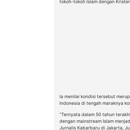
tokoh-tokoh Islam dengan Kriste
Ia menilai kondisi tersebut mer
Indonesia di tengah maraknya k
“Ternyata dalam 50 tahun terakhi
dengan mainstream Islam menjad
Jurnalis Kabarbaru di Jakarta, J