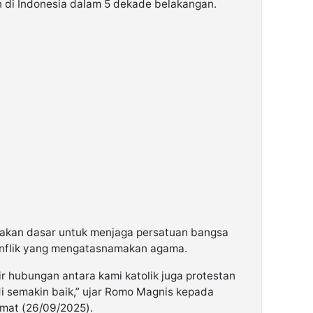
n di Indonesia dalam 5 dekade belakangan.
upakan dasar untuk menjaga persatuan bangsa
onflik yang mengatasnamakan agama.
r hubungan antara kami katolik juga protestan
i semakin baik,” ujar Romo Magnis kepada
umat (26/09/2025).