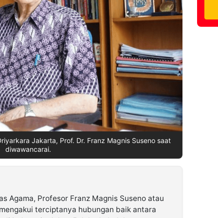
Driyarkara Jakarta, Prof. Dr. Franz Magnis Suseno saat
diwawancarai.
tas Agama, Profesor Franz Magnis Suseno atau
mengakui terciptanya hubungan baik antara