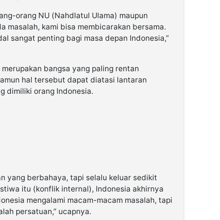
orang-orang NU (Nahdlatul Ulama) maupun
a masalah, kami bisa membicarakan bersama.
dal sangat penting bagi masa depan Indonesia,”
 merupakan bangsa yang paling rentan
Namun hal tersebut dapat diatasi lantaran
 dimiliki orang Indonesia.
 yang berbahaya, tapi selalu keluar sedikit
tiwa itu (konflik internal), Indonesia akhirnya
Indonesia mengalami macam-macam masalah, tapi
lah persatuan,” ucapnya.