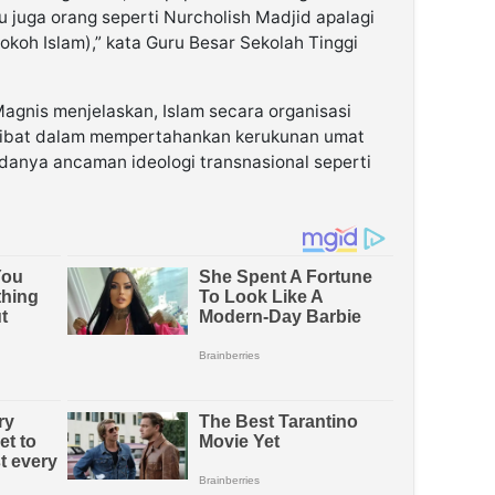
 juga orang seperti Nurcholish Madjid apalagi
okoh Islam),” kata Guru Besar Sekolah Tinggi
agnis menjelaskan, Islam secara organisasi
rlibat dalam mempertahankan kerukunan umat
adanya ancaman ideologi transnasional seperti