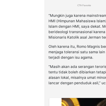
“Mungkin juga karena mainstream
HMI (Himpunan Mahasiswa Islam) 
Islam dengan HMI, saya dekat. M
berideologi transnasional karena
Misionaris Katolik asal Jerman te
Oleh karena itu, Romo Magnis be
menjaga toleransi satu sama lain
terjadi dengan isu agama.
“Masih akan ada serangan teroris 
tentu tidak boleh dibiarkan tetap
alasan lokal, misalnya umat mino
lancar dengan penduduk asli,” u