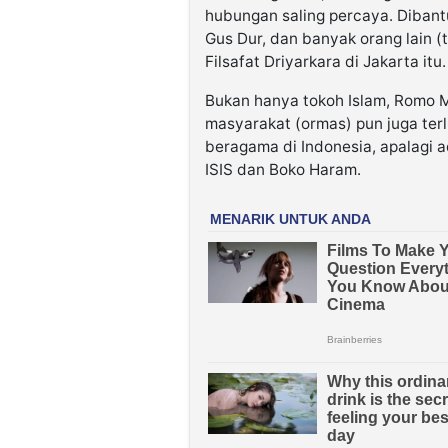
hubungan saling percaya. Dibantu
Gus Dur, dan banyak orang lain (t
Filsafat Driyarkara di Jakarta itu.
Bukan hanya tokoh Islam, Romo M
masyarakat (ormas) pun juga te
beragama di Indonesia, apalagi 
ISIS dan Boko Haram.