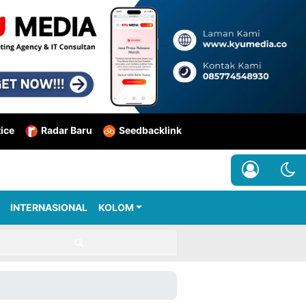
tice
Radar Baru
Seedbacklink
INTERNASIONAL
KOLOM