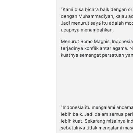
“Kami bisa bicara baik dengan 
dengan Muhammadiyah, kalau ad
Jadi menurut saya itu adalah mo
ucapnya menambahkan.
Menurut Romo Magnis, Indonesia
terjadinya konflik antar agama. 
kuatnya semangat persatuan yang
“Indonesia itu mengalami ancaman
lebih baik. Jadi dalam semua peris
lebih kuat. Sekarang misalnya 
sebetulnya tidak mengalami masa