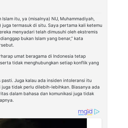
 Islam itu, ya (misalnya) NU, Muhammadiyah,
juga termasuk di situ. Saya pertama kali ketemu
ereka menyadari telah dimusuhi oleh ekstremis
 dianggap bukan Islam yang benar,” kata
rsebut.
rharap umat beragama di Indonesia tetap
 serta tidak menghubungkan setiap konflik yang
pasti. Juga kalau ada insiden intoleransi itu
i juga tidak perlu dilebih-lebihkan. Biasanya ada
ritas dalam bahasa dan komunikasi juga tidak
capnya.