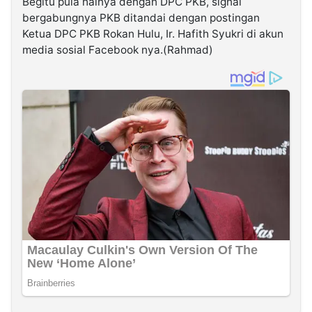
Begitu pula halnya dengan DPC PKB, signal
bergabungnya PKB ditandai dengan postingan
Ketua DPC PKB Rokan Hulu, Ir. Hafith Syukri di akun
media sosial Facebook nya.(Rahmad)