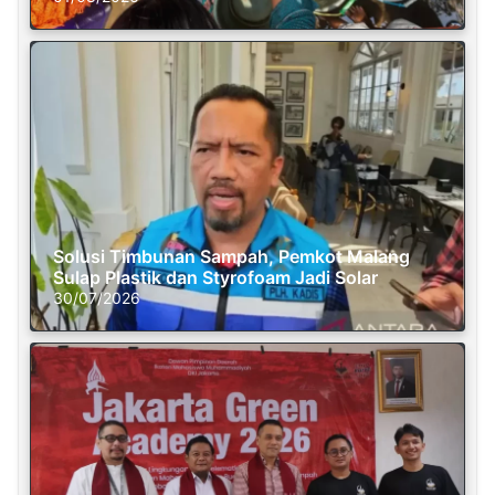
Solusi Timbunan Sampah, Pemkot Malang
Sulap Plastik dan Styrofoam Jadi Solar
30/07/2026