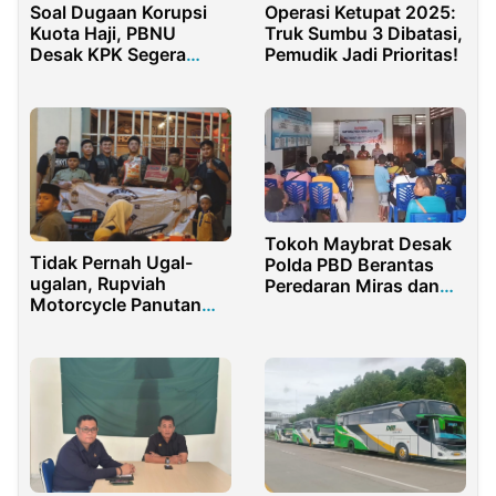
Soal Dugaan Korupsi
Operasi Ketupat 2025:
Kuota Haji, PBNU
Truk Sumbu 3 Dibatasi,
Desak KPK Segera
Pemudik Jadi Prioritas!
Tetapkan Tersangka
Tokoh Maybrat Desak
Tidak Pernah Ugal-
Polda PBD Berantas
ugalan, Rupviah
Peredaran Miras dan
Motorcycle Panutan
Narkoba
Club Motor Milenial