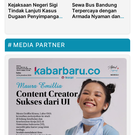
Kejaksaan Negeri Sigi
Sewa Bus Bandung
Tindak Lanjuti Kasus
Terpercaya dengan
Dugaan Penyimpangan
Armada Nyaman dan
Dana Desa
Harga Terjangkau
Rarampadende
MEDIA PARTNER