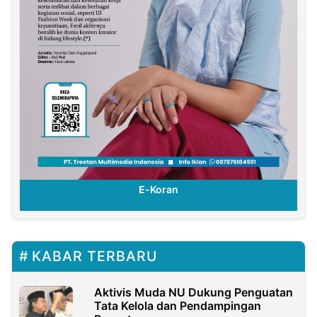
E-Koran
KABAR TERBARU
Aktivis Muda NU Dukung Penguatan
Tata Kelola dan Pendampingan