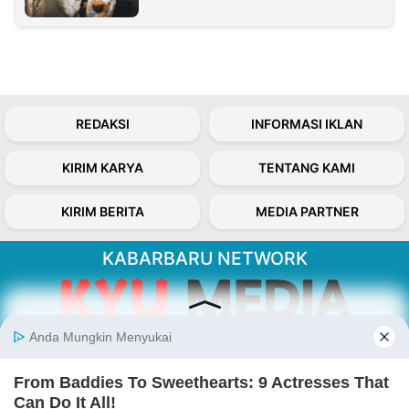
REDAKSI
INFORMASI IKLAN
KIRIM KARYA
TENTANG KAMI
KIRIM BERITA
MEDIA PARTNER
KABARBARU NETWORK
About Our Kabarbaru.co
Kabarbaru.co menyajikan berita aktual dan