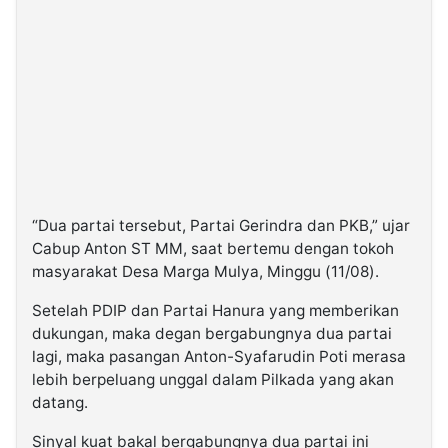
©
Kabarbaru.co
-
2026
PT.
Kabarbaru
Media
Holding
“Dua partai tersebut, Partai Gerindra dan PKB,” ujar
Cabup Anton ST MM, saat bertemu dengan tokoh
masyarakat Desa Marga Mulya, Minggu (11/08).
Setelah PDIP dan Partai Hanura yang memberikan
dukungan, maka degan bergabungnya dua partai
lagi, maka pasangan Anton-Syafarudin Poti merasa
lebih berpeluang unggal dalam Pilkada yang akan
datang.
Sinyal kuat bakal bergabungnya dua partai ini