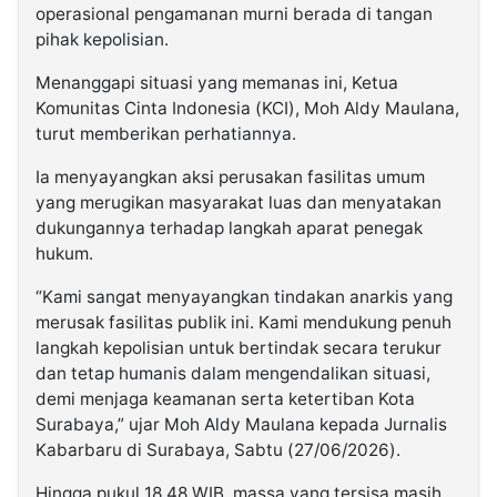
operasional pengamanan murni berada di tangan
pihak kepolisian.
Menanggapi situasi yang memanas ini, Ketua
Komunitas Cinta Indonesia (KCI), Moh Aldy Maulana,
turut memberikan perhatiannya.
Ia menyayangkan aksi perusakan fasilitas umum
yang merugikan masyarakat luas dan menyatakan
dukungannya terhadap langkah aparat penegak
hukum.
“Kami sangat menyayangkan tindakan anarkis yang
merusak fasilitas publik ini. Kami mendukung penuh
langkah kepolisian untuk bertindak secara terukur
dan tetap humanis dalam mengendalikan situasi,
demi menjaga keamanan serta ketertiban Kota
Surabaya,” ujar Moh Aldy Maulana kepada Jurnalis
Kabarbaru di Surabaya, Sabtu (27/06/2026).
Hingga pukul 18.48 WIB, massa yang tersisa masih