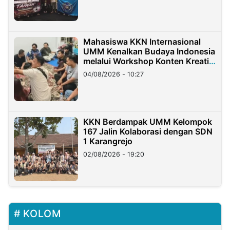
Mahasiswa KKN Internasional
UMM Kenalkan Budaya Indonesia
melalui Workshop Konten Kreatif
di Taiwan
04/08/2026 - 10:27
KKN Berdampak UMM Kelompok
167 Jalin Kolaborasi dengan SDN
1 Karangrejo
02/08/2026 - 19:20
KOLOM