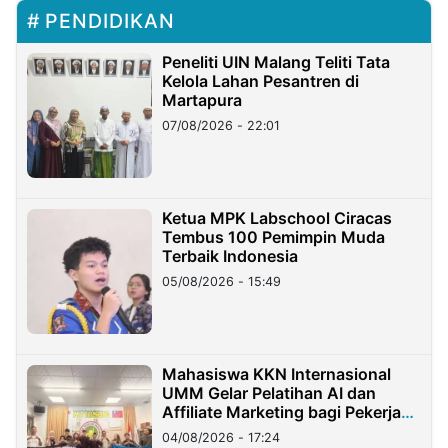
PENDIDIKAN
Peneliti UIN Malang Teliti Tata
Kelola Lahan Pesantren di
Martapura
07/08/2026 - 22:01
Ketua MPK Labschool Ciracas
Tembus 100 Pemimpin Muda
Terbaik Indonesia
05/08/2026 - 15:49
Mahasiswa KKN Internasional
UMM Gelar Pelatihan AI dan
Affiliate Marketing bagi Pekerja
Migran Indonesia di Taiwan
04/08/2026 - 17:24