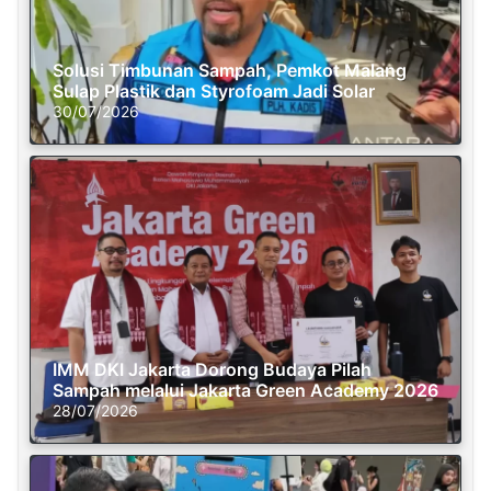
Solusi Timbunan Sampah, Pemkot Malang
Sulap Plastik dan Styrofoam Jadi Solar
30/07/2026
IMM DKI Jakarta Dorong Budaya Pilah
Sampah melalui Jakarta Green Academy 2026
28/07/2026