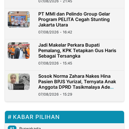
07/08/2026 - 21:45
PT MMI dan Pelindo Group Gelar
Program PELITA Cegah Stunting
Jakarta Utara
07/08/2026 - 16:42
Jadi Makelar Perkara Bupati
Pemalang, KPK Tetapkan Gus Haris
Sebagai Tersangka
07/08/2026 - 15:45
Sosok Norma Zahara Nakes Hina
Pasien BPJS Yurizal, Ternyata Anak
Anggota DPRD Tasikmalaya Ade
Lukman
07/08/2026 - 15:29
KABAR PILIHAN
Purwakarta