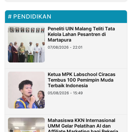
PENDIDIKAN
Peneliti UIN Malang Teliti Tata
Kelola Lahan Pesantren di
Martapura
07/08/2026 - 22:01
Ketua MPK Labschool Ciracas
Tembus 100 Pemimpin Muda
Terbaik Indonesia
05/08/2026 - 15:49
Mahasiswa KKN Internasional
UMM Gelar Pelatihan AI dan
Affiliate Marketing bagi Pekerja