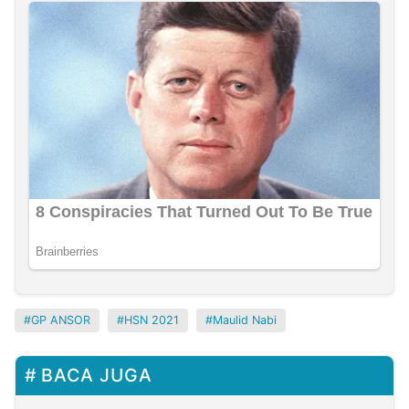
GP ANSOR
HSN 2021
Maulid Nabi
BACA JUGA