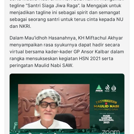
tegline “Santri Siaga Jiwa Raga”. Ia Mengajak untuk
menjadikan tagline ini sebagai spirit dan semangat
sebagai seorang santri untuk terus cinta kepada NU
dan NKRI.
Dalam Mau’idhoh Hasanahnya, KH Miftachul Akhyar
menyampaikan rasa syukurnya dapat hadir secara
virtual bersama kader-kader GP Ansor Kalbar dalam
rangka mensukseskan kegiatan HSN 2021 serta
peringatan Maulid Nabi SAW.