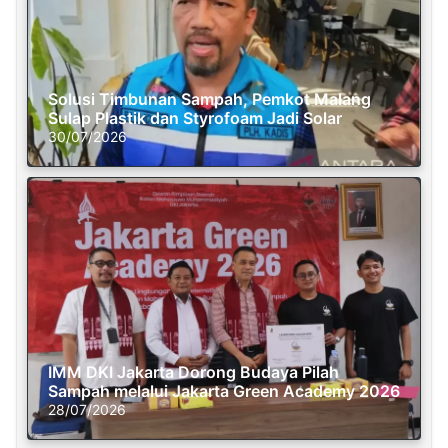
Solusi Timbunan Sampah, Pemkot Malang
Sulap Plastik dan Styrofoam Jadi Solar
30/07/2026
IMM DKI Jakarta Dorong Budaya Pilah
Sampah melalui Jakarta Green Academy 2026
28/07/2026