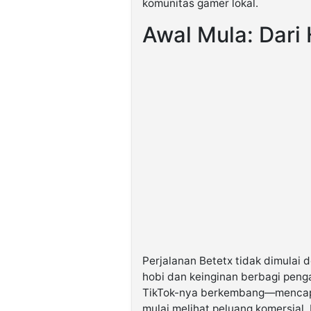
komunitas gamer lokal.
Awal Mula: Dari
Perjalanan Betetx tidak dimulai 
hobi dan keinginan berbagi peng
TikTok-nya berkembang—mencapa
mulai melihat peluang komersial.