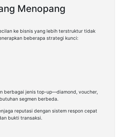
 yang Menopang
cilan ke bisnis yang lebih terstruktur tidak
enerapkan beberapa strategi kunci:
an berbagai jenis top-up—diamond, voucher,
butuhan segmen berbeda.
njaga reputasi dengan sistem respon cepat
an bukti transaksi.