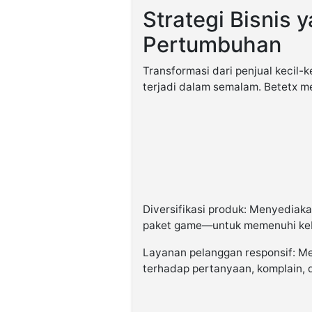
Strategi Bisnis
Pertumbuhan
Transformasi dari penjual kecil-ke
terjadi dalam semalam. Betetx m
Diversifikasi produk: Menyediak
paket game—untuk memenuhi ke
Layanan pelanggan responsif: Me
terhadap pertanyaan, komplain, d