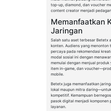
top-up, diamond, dan voucher me
content creator menjadi pedagang
Memanfaatkan K
Jaringan
Salah satu aset terbesar Betetx
konten. Audiens yang menonton tu
percaya pada rekomendasi kreat
modal sosial ini dengan menawar
memulai dengan menjual produk 
item in-game, dan voucher—prod
mobile.
Betetx juga memanfaatkan jaring
lokal maupun mitra daring—untu
kompetitif. Kemampuan bernegos
pasok digital menjadi komponen 
layanan.