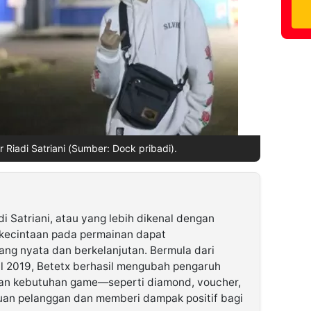
 Riadi Satriani (Sumber: Dock pribadi).
di Satriani, atau yang lebih dikenal dengan
kecintaan pada permainan dapat
ang nyata dan berkelanjutan. Bermula dari
 2019, Betetx berhasil mengubah pengaruh
alan kebutuhan game—seperti diamond, voucher,
uan pelanggan dan memberi dampak positif bagi