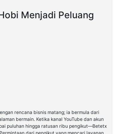
 Hobi Menjadi Peluang
dengan rencana bisnis matang; ia bermula dari
alaman bermain. Ketika kanal YouTube dan akun
i puluhan hingga ratusan ribu pengikut—Betetx
 Permintaan dari pengikut yang mencari layanan