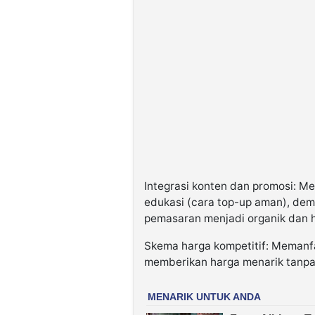
Integrasi konten dan promosi: M
edukasi (cara top-up aman), dem
pemasaran menjadi organik dan 
Skema harga kompetitif: Meman
memberikan harga menarik tanp