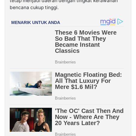
tetap menjadi daerah dengan tingkat kerawanan
bencana cukup tinggi.