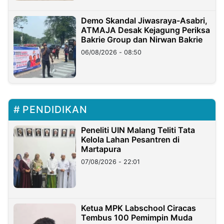
Demo Skandal Jiwasraya-Asabri,
ATMAJA Desak Kejagung Periksa
Bakrie Group dan Nirwan Bakrie
06/08/2026 - 08:50
PENDIDIKAN
Peneliti UIN Malang Teliti Tata
Kelola Lahan Pesantren di
Martapura
07/08/2026 - 22:01
Ketua MPK Labschool Ciracas
Tembus 100 Pemimpin Muda