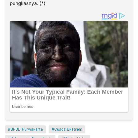
pungkasnya. (*)
BPBD Purwakarta
Cuaca Ekstrem