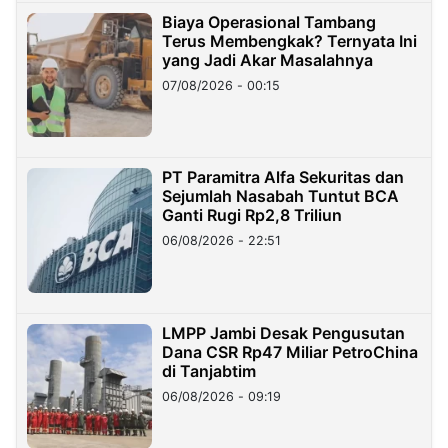
Biaya Operasional Tambang
Terus Membengkak? Ternyata Ini
yang Jadi Akar Masalahnya
07/08/2026 - 00:15
PT Paramitra Alfa Sekuritas dan
Sejumlah Nasabah Tuntut BCA
Ganti Rugi Rp2,8 Triliun
06/08/2026 - 22:51
LMPP Jambi Desak Pengusutan
Dana CSR Rp47 Miliar PetroChina
di Tanjabtim
06/08/2026 - 09:19