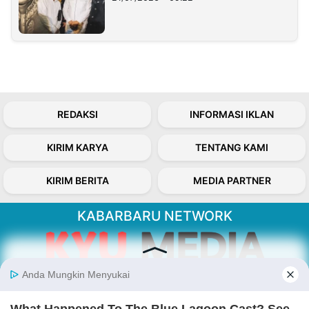
REDAKSI
INFORMASI IKLAN
KIRIM KARYA
TENTANG KAMI
KIRIM BERITA
MEDIA PARTNER
KABARBARU NETWORK
About Our Kabarbaru.co