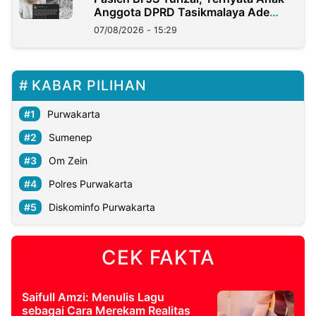
Anggota DPRD Tasikmalaya Ade
Lukman
07/08/2026 - 15:29
KABAR PILIHAN
Purwakarta
Sumenep
Om Zein
Polres Purwakarta
Diskominfo Purwakarta
CEK FAKTA
Saifull Amzi: Menulis Lagu
sebagai Cara Merekam Realitas