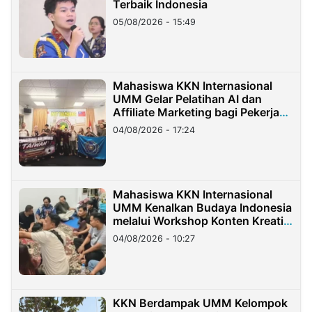
Terbaik Indonesia
05/08/2026 - 15:49
Mahasiswa KKN Internasional
UMM Gelar Pelatihan AI dan
Affiliate Marketing bagi Pekerja
Migran Indonesia di Taiwan
04/08/2026 - 17:24
Mahasiswa KKN Internasional
UMM Kenalkan Budaya Indonesia
melalui Workshop Konten Kreatif
di Taiwan
04/08/2026 - 10:27
KKN Berdampak UMM Kelompok