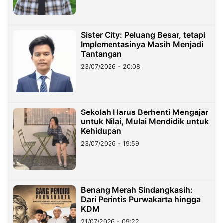
Sister City: Peluang Besar, tetapi
Implementasinya Masih Menjadi
Tantangan
23/07/2026 - 20:08
Sekolah Harus Berhenti Mengajar
untuk Nilai, Mulai Mendidik untuk
Kehidupan
23/07/2026 - 19:59
Benang Merah Sindangkasih:
Dari Perintis Purwakarta hingga
KDM
21/07/2026 - 09:22