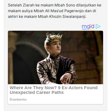
Setelah Ziarah ke makam Mbah Sono dilanjutkan ke
makam auliya Mbah Ali Mas’ud Pagerwojo dan di
akhiri ke makam Mbah Khozin Siwalanpanji.