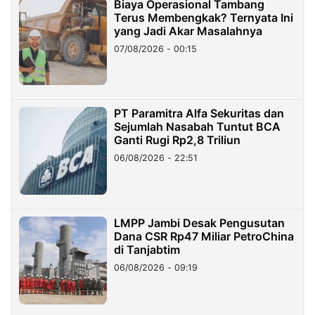
Biaya Operasional Tambang
Terus Membengkak? Ternyata Ini
yang Jadi Akar Masalahnya
07/08/2026 - 00:15
PT Paramitra Alfa Sekuritas dan
Sejumlah Nasabah Tuntut BCA
Ganti Rugi Rp2,8 Triliun
06/08/2026 - 22:51
LMPP Jambi Desak Pengusutan
Dana CSR Rp47 Miliar PetroChina
di Tanjabtim
06/08/2026 - 09:19