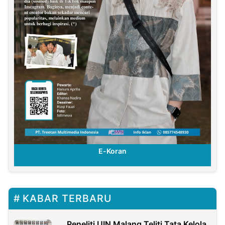
E-Koran
KABAR TERBARU
Peneliti UIN Malang Teliti Tata Kelola