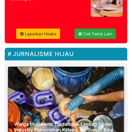
Laporkan Hoaks
Cek Fakta Lain
JURNALISME HIJAU
Warga Mojokerto Terdampak Limbah Home
Industry Pengolahan Kelapa, Air Sumur Bau