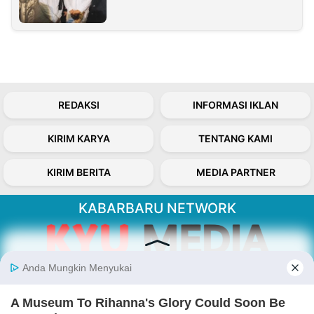
REDAKSI
INFORMASI IKLAN
KIRIM KARYA
TENTANG KAMI
KIRIM BERITA
MEDIA PARTNER
KABARBARU NETWORK
About Our Kabarbaru.co