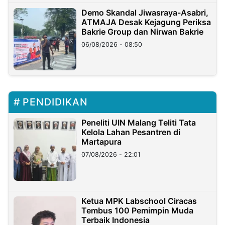
Demo Skandal Jiwasraya-Asabri,
ATMAJA Desak Kejagung Periksa
Bakrie Group dan Nirwan Bakrie
06/08/2026 - 08:50
PENDIDIKAN
Peneliti UIN Malang Teliti Tata
Kelola Lahan Pesantren di
Martapura
07/08/2026 - 22:01
Ketua MPK Labschool Ciracas
Tembus 100 Pemimpin Muda
Terbaik Indonesia