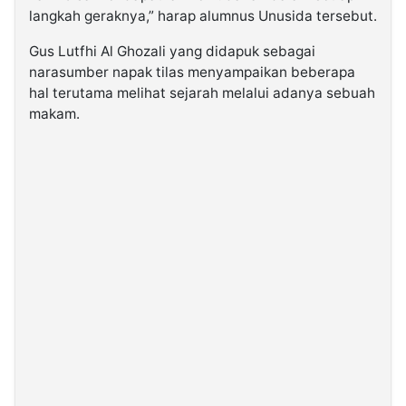
langkah geraknya,” harap alumnus Unusida tersebut.
Gus Lutfhi Al Ghozali yang didapuk sebagai
narasumber napak tilas menyampaikan beberapa
hal terutama melihat sejarah melalui adanya sebuah
makam.