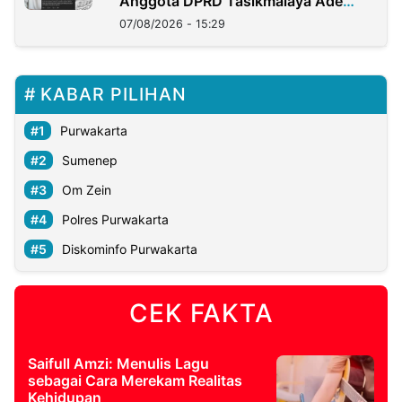
Anggota DPRD Tasikmalaya Ade
Lukman
07/08/2026 - 15:29
KABAR PILIHAN
Purwakarta
Sumenep
Om Zein
Polres Purwakarta
Diskominfo Purwakarta
CEK FAKTA
Saifull Amzi: Menulis Lagu
sebagai Cara Merekam Realitas
Kehidupan