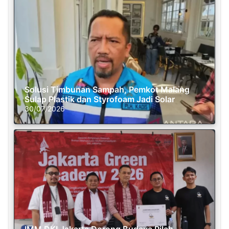
Solusi Timbunan Sampah, Pemkot Malang
Sulap Plastik dan Styrofoam Jadi Solar
30/07/2026