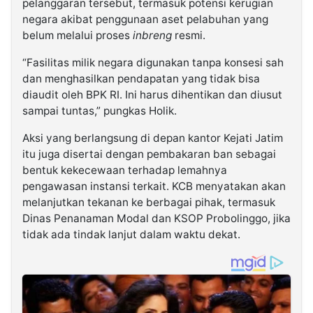
pelanggaran tersebut, termasuk potensi kerugian
negara akibat penggunaan aset pelabuhan yang
belum melalui proses
inbreng
resmi.
“Fasilitas milik negara digunakan tanpa konsesi sah
dan menghasilkan pendapatan yang tidak bisa
diaudit oleh BPK RI. Ini harus dihentikan dan diusut
sampai tuntas,” pungkas Holik.
Aksi yang berlangsung di depan kantor Kejati Jatim
itu juga disertai dengan pembakaran ban sebagai
bentuk kekecewaan terhadap lemahnya
pengawasan instansi terkait. KCB menyatakan akan
melanjutkan tekanan ke berbagai pihak, termasuk
Dinas Penanaman Modal dan KSOP Probolinggo, jika
tidak ada tindak lanjut dalam waktu dekat.