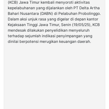
(KCB) Jawa Timur kembali menyoroti aktivitas
kepelabuhanan yang dijalankan oleh PT Delta Artha
©
Bahari Nusantara (DABN) di Pelabuhan Probolinggo.
Kabarbaru.co
-
Dalam aksi unjuk rasa yang digelar di depan kantor
2026
Kejaksaan Tinggi Jawa Timur, Senin (19/05/25), KCB
mendesak dilakukan penyelidikan menyeluruh
PT.
terhadap sejumlah indikasi penyimpangan yang
Kabarbaru
Media
dinilai berpotensi merugikan keuangan daerah.
Holding