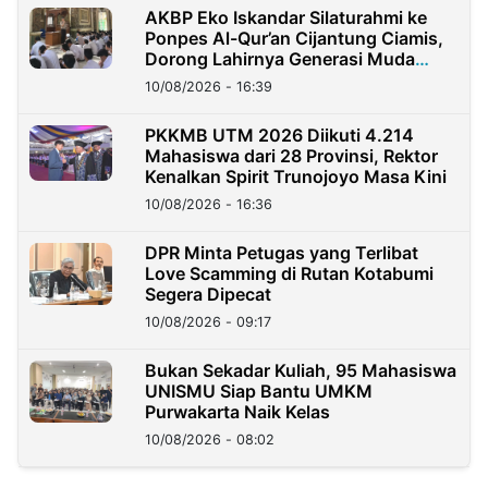
AKBP Eko Iskandar Silaturahmi ke
Ponpes Al-Qur’an Cijantung Ciamis,
Dorong Lahirnya Generasi Muda
Berkarakter
10/08/2026 - 16:39
PKKMB UTM 2026 Diikuti 4.214
Mahasiswa dari 28 Provinsi, Rektor
Kenalkan Spirit Trunojoyo Masa Kini
10/08/2026 - 16:36
DPR Minta Petugas yang Terlibat
Love Scamming di Rutan Kotabumi
Segera Dipecat
10/08/2026 - 09:17
Bukan Sekadar Kuliah, 95 Mahasiswa
UNISMU Siap Bantu UMKM
Purwakarta Naik Kelas
10/08/2026 - 08:02