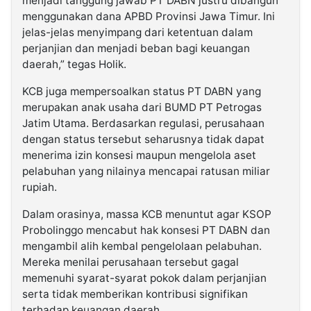
menjadi tanggung jawab PT DABN justru dibangun
menggunakan dana APBD Provinsi Jawa Timur. Ini
jelas-jelas menyimpang dari ketentuan dalam
perjanjian dan menjadi beban bagi keuangan
daerah,” tegas Holik.
KCB juga mempersoalkan status PT DABN yang
merupakan anak usaha dari BUMD PT Petrogas
Jatim Utama. Berdasarkan regulasi, perusahaan
dengan status tersebut seharusnya tidak dapat
menerima izin konsesi maupun mengelola aset
pelabuhan yang nilainya mencapai ratusan miliar
rupiah.
Dalam orasinya, massa KCB menuntut agar KSOP
Probolinggo mencabut hak konsesi PT DABN dan
mengambil alih kembal pengelolaan pelabuhan.
Mereka menilai perusahaan tersebut gagal
memenuhi syarat-syarat pokok dalam perjanjian
serta tidak memberikan kontribusi signifikan
terhadap keuangan daerah.