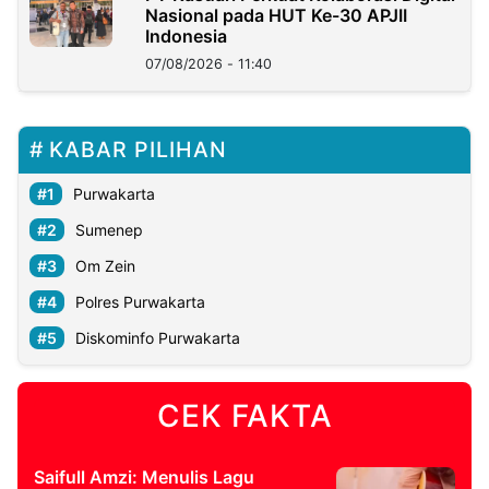
Nasional pada HUT Ke-30 APJII
Indonesia
07/08/2026 - 11:40
KABAR PILIHAN
Purwakarta
Sumenep
Om Zein
Polres Purwakarta
Diskominfo Purwakarta
CEK FAKTA
Saifull Amzi: Menulis Lagu