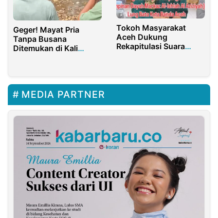
Tokoh Masyarakat
Geger! Mayat Pria
Aceh Dukung
Tanpa Busana
Rekapitulasi Suara
Ditemukan di Kali
Pemilu 2024 Aman dan
Cilangkap, Purwakarta
Damai
MEDIA PARTNER