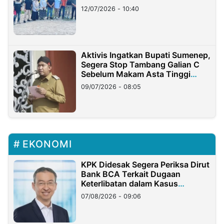
12/07/2026 - 10:40
Aktivis Ingatkan Bupati Sumenep,
Segera Stop Tambang Galian C
Sebelum Makam Asta Tinggi
Longsor
09/07/2026 - 08:05
EKONOMI
KPK Didesak Segera Periksa Dirut
Bank BCA Terkait Dugaan
Keterlibatan dalam Kasus
Hilangnya Dana Nasabah Rp2,58
07/08/2026 - 09:06
Miliar