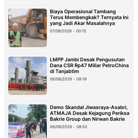
Biaya Operasional Tambang
Terus Membengkak? Ternyata Ini
yang Jadi Akar Masalahnya
07/08/2026 - 00:15
LMPP Jambi Desak Pengusutan
Dana CSR Rp47 Miliar PetroChina
di Tanjabtim
06/08/2026 - 09:19
Demo Skandal Jiwasraya-Asabri,
ATMAJA Desak Kejagung Periksa
Bakrie Group dan Nirwan Bakrie
06/08/2026 - 08:50