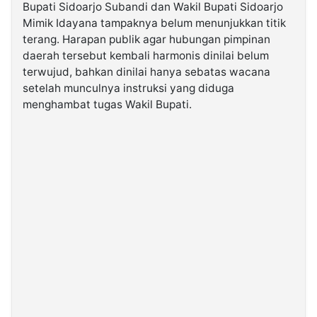
Bupati Sidoarjo Subandi dan Wakil Bupati Sidoarjo
Mimik Idayana tampaknya belum menunjukkan titik
©
terang. Harapan publik agar hubungan pimpinan
Kabarbaru.co
-
daerah tersebut kembali harmonis dinilai belum
2026
terwujud, bahkan dinilai hanya sebatas wacana
setelah munculnya instruksi yang diduga
PT.
menghambat tugas Wakil Bupati.
Kabarbaru
Media
Holding