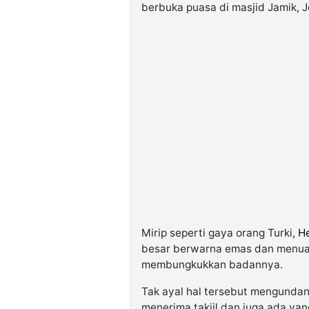
berbuka puasa di masjid Jamik, 
Mirip seperti gaya orang Turki,
He
besar berwarna emas dan menu
membungkukkan badannya.
Tak ayal hal tersebut mengundan
menerima takjil dan juga ada ya