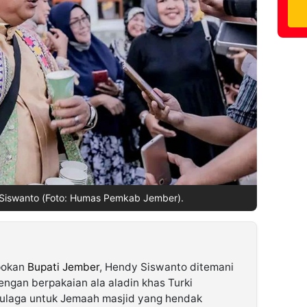
 Siswanto (Foto: Humas Pemkab Jember).
okan
Bupati Jember
, Hendy Siswanto ditemani
 dengan berpakaian ala aladin khas Turki
apulaga untuk Jemaah masjid yang hendak