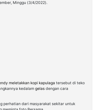
Jember, Minggu (3/4/2022).
ndy meletakkan kopi kapulaga
tersebut di teko
angkannya kedalam
gelas
dengan cara
g perhatian dari masyarakat sekitar untuk
ng meminta foto Bersama.