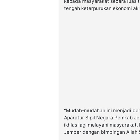
kepada masyarakat secara luas 
tengah keterpurukan ekonomi aki
“Mudah-mudahan ini menjadi ber
Aparatur Sipil Negara Pemkab J
ikhlas lagi melayani masyarakat
Jember dengan bimbingan Allah