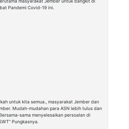
terutama masyarakat Jember untuk bangkit di
bat Pandemi Covid-19 ini.
kah untuk kita semua., masyarakat Jember dan
ember. Mudah-mudahan para ASN lebih tulus dan
, Bersama-sama menyelesaikan persoalan di
 SWT” Pungkasnya.