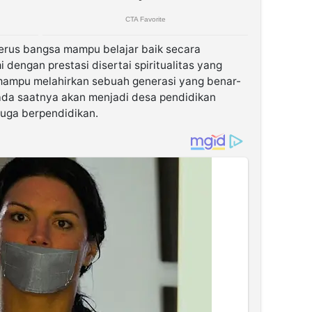
nerus bangsa mampu belajar baik secara
engan prestasi disertai spiritualitas yang
mampu melahirkan sebuah generasi yang benar-
ada saatnya akan menjadi desa pendidikan
uga berpendidikan.