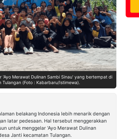
 'Ayo Merawat Dulinan Sambi Sinau' yang bertempat di
 Tulangan (Foto : Kabarbaru/Istimewa).
alaman belakang Indonesia lebih menarik dengan
ngan latar pedesaan. Hal tersebut menggerakkan
usun untuk menggelar ‘Ayo Merawat Dulinan
desa Janti kecamatan Tulangan.