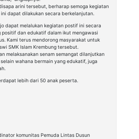
disapa arini tersebut, berharap semoga kegiatan
ini dapat dilakukan secara berkelanjutan.
dapat melalukan kegiatan postif ini secara
 positif dan edukatif dalam ikut mengawasi
s. Kami terus mendorong masyarakat untuk
siswi SMK Islam Krembung tersebut.
gan melaksanakan senam semangat dilanjutkan
selain wahana bermain yang edukatif, juga
ah.
rdapat lebih dari 50 anak peserta.
rdinator komunitas Pemuda Lintas Dusun