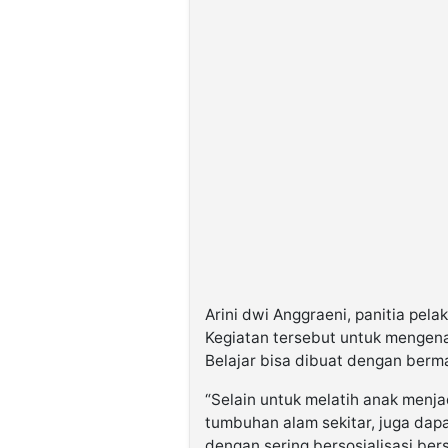
Arini dwi Anggraeni, panitia pel
Kegiatan tersebut untuk mengen
Belajar bisa dibuat dengan berma
“Selain untuk melatih anak menj
tumbuhan alam sekitar, juga dap
dengan sering bersosialisasi be