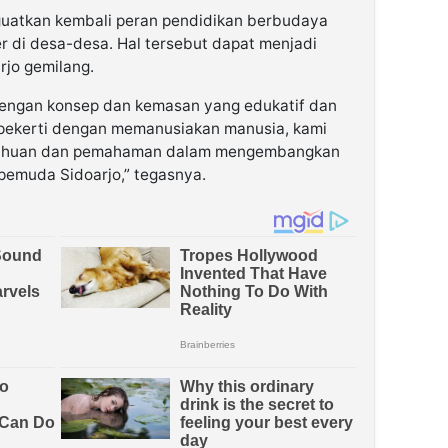
uatkan kembali peran pendidikan berbudaya
r di desa-desa. Hal tersebut dapat menjadi
jo gemilang.
dengan konsep dan kemasan yang edukatif dan
i pekerti dengan memanusiakan manusia, kami
tahuan dan pemahaman dalam mengembangkan
pemuda Sidoarjo,” tegasnya.