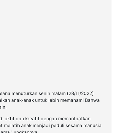
aksana menuturkan senin malam (28/11/2022)
alkan anak-anak untuk lebih memahami Bahwa
in.
adi aktif dan kreatif dengan memanfaatkan
at melatih anak menjadi peduli sesama manusia
rsama,” ungkapnya.