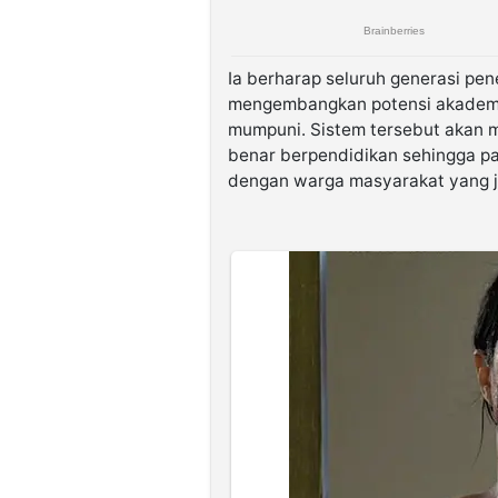
Ia berharap seluruh generasi pe
mengembangkan potensi akademi d
mumpuni. Sistem tersebut akan 
benar berpendidikan sehingga p
dengan warga masyarakat yang j