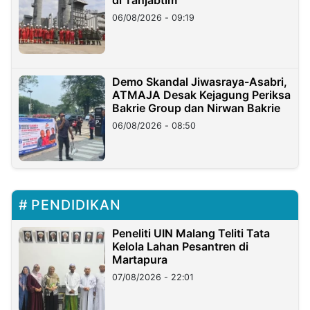
di Tanjabtim
06/08/2026 - 09:19
Demo Skandal Jiwasraya-Asabri,
ATMAJA Desak Kejagung Periksa
Bakrie Group dan Nirwan Bakrie
06/08/2026 - 08:50
PENDIDIKAN
Peneliti UIN Malang Teliti Tata
Kelola Lahan Pesantren di
Martapura
07/08/2026 - 22:01