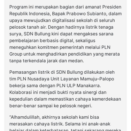
Program ini merupakan bagian dari amanat Presiden
Republik Indonesia, Bapak Prabowo Subianto, dalam
upaya mewujudkan digitalisasi sekolah di seluruh
pelosok tanah air. Dengan hadirnya listrik tenaga
surya, SDN Bullung kini dapat mengakses sarana
pembelajaran berbasis digital, sekaligus
meneguhkan komitmen pemerintah melalui PLN
Group untuk menghadirkan pendidikan yang merata
tanpa terkendala jarak dan medan.
Pemasangan listrik di SDN Bullung dilakukan oleh
tim PLN Nusadaya Unit Layanan Mamuju–Palopo
bekerja sama dengan PLN ULP Manakarra.
Kolaborasi ini menjadi bukti nyata sinergi dan
kepedulian dalam memastikan cahaya kemerdekaan
benar-benar sampai ke pelosok negeri.
“Alhamdulillah, akhirnya sekolah kami bisa
merasakan cahaya listrik. Selama ini anak-anak
belajar dalam keterbatasan, tetapi sekarang mereka