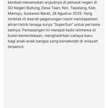
kembali menemukan wujudnya di pelosok negeri di
SD Negeri Bullung, Desa Taan, Kec. Tapalang, Kab.
©
Mamuju, Sulawesi Barat, 28 Agustus 2025. Yang
Kabarbaru.co
-
terletak di daerah pegunungan resmi mendapatkan
2026
aliran listrik tenaga surya “SuperSun” untuk pertama
kalinya. Pemasangan ini menjadi kado istimewa di
PT.
bulan kemerdekaan, menghadirkan cahaya baru
Kabarbaru
Media
bagi anak-anak bangsa yang bersekolah di wilayah
Holding
terpencil.