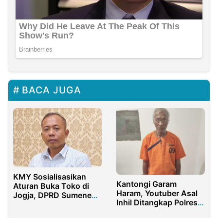
BACA JUGA
KMY Sosialisasikan
Kantongi Garam
Aturan Buka Toko di
Haram, Youtuber Asal
Jogja, DPRD Sumenep
Inhil Ditangkap Polres
Berikan Apresiasi
Inhu