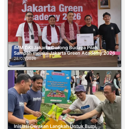
IMM DKI Jakarta Dorong Budaya Pilah
Sampah melalui Jakarta Green Academy 2026
28/07/2026
Inisiasi Gerakan Langkah Untuk Bumi,