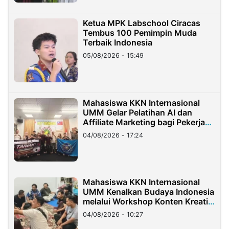
Ketua MPK Labschool Ciracas
Tembus 100 Pemimpin Muda
Terbaik Indonesia
05/08/2026 - 15:49
Mahasiswa KKN Internasional
UMM Gelar Pelatihan AI dan
Affiliate Marketing bagi Pekerja
Migran Indonesia di Taiwan
04/08/2026 - 17:24
Mahasiswa KKN Internasional
UMM Kenalkan Budaya Indonesia
melalui Workshop Konten Kreatif
di Taiwan
04/08/2026 - 10:27