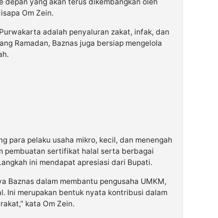
ke depan yang akan terus dikembangkan oleh
disapa Om Zein.
Purwakarta adalah penyaluran zakat, infak, dan
lang Ramadan, Baznas juga bersiap mengelola
ah.
ng para pelaku usaha mikro, kecil, dan menengah
 pembuatan sertifikat halal serta berbagai
Langkah ini mendapat apresiasi dari Bupati.
aya Baznas dalam membantu pengusaha UMKM,
alal. Ini merupakan bentuk nyata kontribusi dalam
kat,” kata Om Zein.