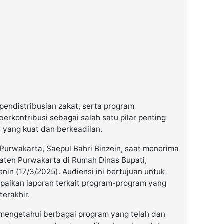
pendistribusian zakat, serta program
rkontribusi sebagai salah satu pilar penting
yang kuat dan berkeadilan.
 Purwakarta, Saepul Bahri Binzein, saat menerima
aten Purwakarta di Rumah Dinas Bupati,
in (17/3/2025). Audiensi ini bertujuan untuk
paikan laporan terkait program-program yang
terakhir.
t mengetahui berbagai program yang telah dan