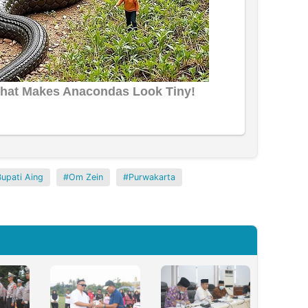
Bupati Aing
Om Zein
Purwakarta