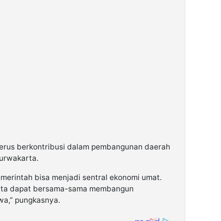
terus berkontribusi dalam pembangunan daerah
urwakarta.
erintah bisa menjadi sentral ekonomi umat.
 kita dapat bersama-sama membangun
wa,” pungkasnya.