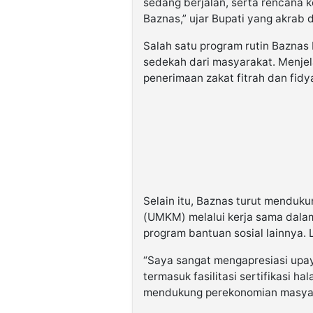
sedang berjalan, serta rencana 
Baznas,” ujar Bupati yang akrab 
Salah satu program rutin Baznas 
sedekah dari masyarakat. Menje
penerimaan zakat fitrah dan fidy
Selain itu, Baznas turut menduku
(UMKM) melalui kerja sama dalam
program bantuan sosial lainnya. 
“Saya sangat mengapresiasi up
termasuk fasilitasi sertifikasi h
mendukung perekonomian masyara