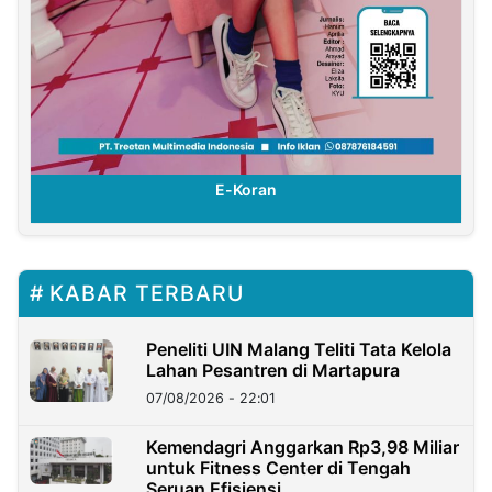
E-Koran
KABAR TERBARU
Peneliti UIN Malang Teliti Tata Kelola
Lahan Pesantren di Martapura
07/08/2026 - 22:01
Kemendagri Anggarkan Rp3,98 Miliar
untuk Fitness Center di Tengah
Seruan Efisiensi