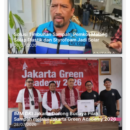
Solusi Timbunan Sampah, Pemkot Malang
Sulap Plastik dan Styrofoam Jadi Solar
30/07/2026
IMM DKI Jakarta Dorong Budaya Pilah
Sampah melalui Jakarta Green Academy 2026
28/07/2026