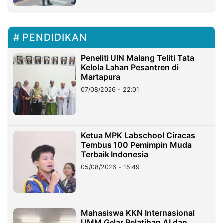
PENDIDIKAN
Peneliti UIN Malang Teliti Tata
Kelola Lahan Pesantren di
Martapura
07/08/2026 - 22:01
Ketua MPK Labschool Ciracas
Tembus 100 Pemimpin Muda
Terbaik Indonesia
05/08/2026 - 15:49
Mahasiswa KKN Internasional
UMM Gelar Pelatihan AI dan