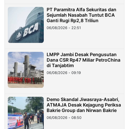
PT Paramitra Alfa Sekuritas dan
Sejumlah Nasabah Tuntut BCA
Ganti Rugi Rp2,8 Triliun
06/08/2026 - 22:51
LMPP Jambi Desak Pengusutan
Dana CSR Rp47 Miliar PetroChina
di Tanjabtim
06/08/2026 - 09:19
Demo Skandal Jiwasraya-Asabri,
ATMAJA Desak Kejagung Periksa
Bakrie Group dan Nirwan Bakrie
06/08/2026 - 08:50