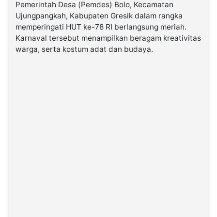
Pemerintah Desa (Pemdes) Bolo, Kecamatan
Ujungpangkah, Kabupaten Gresik dalam rangka
©
memperingati HUT ke-78 RI berlangsung meriah.
Kabarbaru.co
-
Karnaval tersebut menampilkan beragam kreativitas
2026
warga, serta kostum adat dan budaya.
PT.
Kabarbaru
Media
Holding