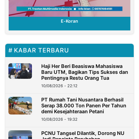
E-Koran
KABAR TERBARU
Haji Her Beri Beasiswa Mahasiswa
Baru UTM, Bagikan Tips Sukses dan
Pentingnya Restu Orang Tua
10/08/2026 - 22:12
PT Rumah Tani Nusantara Berhasil
Serap 38.000 Ton Panen Per Tahun
demi Kesejahteraan Petani
10/08/2026 - 19:32
PCNU Tangsel Dilantik, Dorong NU
Jadi Pencipta Perubahan