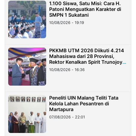
1.100 Siswa, Satu Misi: Cara H.
Patoni Menguatkan Karakter di
SMPN 1 Sukatani
10/08/2026 - 19:19
PKKMB UTM 2026 Diikuti 4.214
Mahasiswa dari 28 Provinsi,
Rektor Kenalkan Spirit Trunojoyo
Masa Kini
10/08/2026 - 16:36
Peneliti UIN Malang Teliti Tata
Kelola Lahan Pesantren di
Martapura
07/08/2026 - 22:01