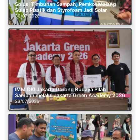
Solusi Timbunan Sampah, Pemkot Malang
Sulap Plastik dan Styrofoam Jadi Solar
30/07/2026
IMM DKI Jakarta Dorong Budaya Pilah
Sampah melalui Jakarta Green Academy 2026
28/07/2026