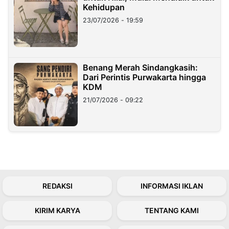
Kehidupan
23/07/2026 - 19:59
Benang Merah Sindangkasih:
Dari Perintis Purwakarta hingga
KDM
21/07/2026 - 09:22
REDAKSI
INFORMASI IKLAN
KIRIM KARYA
TENTANG KAMI