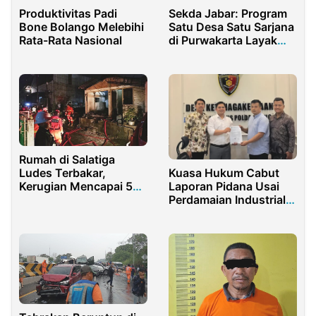
Produktivitas Padi
Sekda Jabar: Program
Bone Bolango Melebihi
Satu Desa Satu Sarjana
Rata-Rata Nasional
di Purwakarta Layak
Jadi Percontohan
Rumah di Salatiga
Ludes Terbakar,
Kuasa Hukum Cabut
Kerugian Mencapai 50
Laporan Pidana Usai
Juta
Perdamaian Industrial
Tercapai