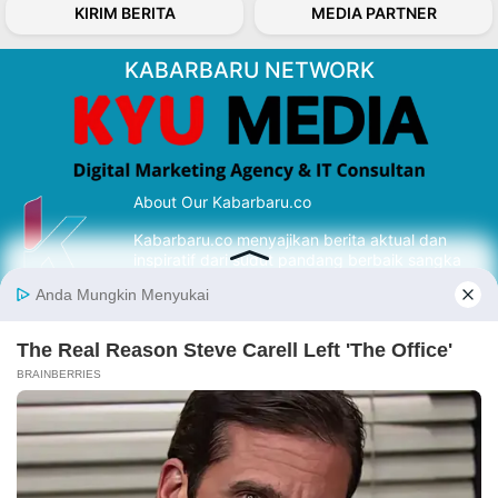
KIRIM BERITA
MEDIA PARTNER
KABARBARU NETWORK
About Our Kabarbaru.co
Kabarbaru.co menyajikan berita aktual dan
inspiratif dari sudut pandang berbaik sangka
serta terverifikasi dari sumber yang tepat.
Follow Kabarbaru