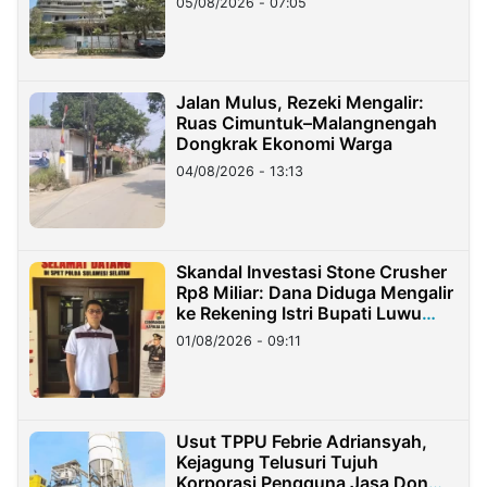
05/08/2026 - 07:05
Jalan Mulus, Rezeki Mengalir:
Ruas Cimuntuk–Malangnengah
Dongkrak Ekonomi Warga
04/08/2026 - 13:13
Skandal Investasi Stone Crusher
Rp8 Miliar: Dana Diduga Mengalir
ke Rekening Istri Bupati Luwu
Timur
01/08/2026 - 09:11
Usut TPPU Febrie Adriansyah,
Kejagung Telusuri Tujuh
Korporasi Pengguna Jasa Don