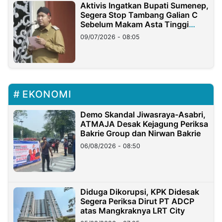
Aktivis Ingatkan Bupati Sumenep,
Segera Stop Tambang Galian C
Sebelum Makam Asta Tinggi
Longsor
09/07/2026 - 08:05
EKONOMI
Demo Skandal Jiwasraya-Asabri,
ATMAJA Desak Kejagung Periksa
Bakrie Group dan Nirwan Bakrie
06/08/2026 - 08:50
Diduga Dikorupsi, KPK Didesak
Segera Periksa Dirut PT ADCP
atas Mangkraknya LRT City