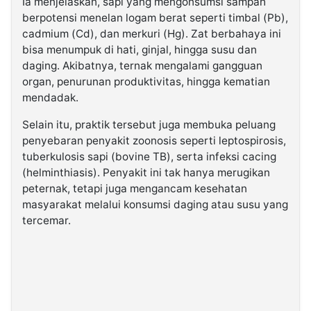
Ia menjelaskan, sapi yang mengonsumsi sampah
berpotensi menelan logam berat seperti timbal (Pb),
cadmium (Cd), dan merkuri (Hg). Zat berbahaya ini
bisa menumpuk di hati, ginjal, hingga susu dan
daging. Akibatnya, ternak mengalami gangguan
organ, penurunan produktivitas, hingga kematian
mendadak.
Selain itu, praktik tersebut juga membuka peluang
penyebaran penyakit zoonosis seperti leptospirosis,
tuberkulosis sapi (bovine TB), serta infeksi cacing
(helminthiasis). Penyakit ini tak hanya merugikan
peternak, tetapi juga mengancam kesehatan
masyarakat melalui konsumsi daging atau susu yang
tercemar.