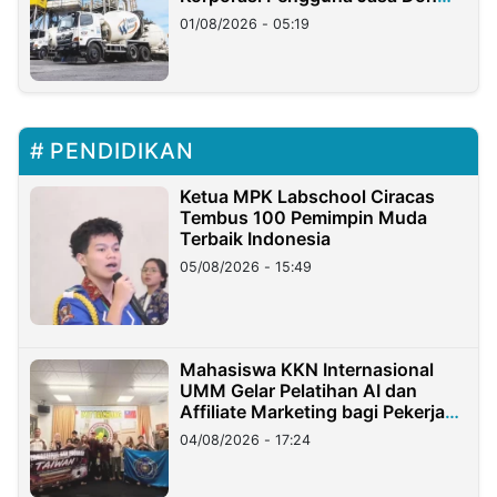
Ritto
01/08/2026 - 05:19
PENDIDIKAN
Ketua MPK Labschool Ciracas
Tembus 100 Pemimpin Muda
Terbaik Indonesia
05/08/2026 - 15:49
Mahasiswa KKN Internasional
UMM Gelar Pelatihan AI dan
Affiliate Marketing bagi Pekerja
Migran Indonesia di Taiwan
04/08/2026 - 17:24