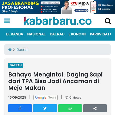
BERANDA
NASIONAL
DAERAH
EKONOMI
PARIWISATA
Informasi
KabarbaruTV
Kirim
Tentang
Daerah
Iklan
Berita
Kami
DAERAH
Berita
Bahaya Mengintai, Daging Sapi
Nasional
International
Olahraga
Entertainment
Daerah
Pariwisata
Kuliner
Kolom
dari TPA Bisa Jadi Ancaman di
Meja Makan
Network
15/09/2025
|
|
6
views
PT
TREETAN