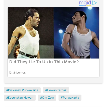
Diskanak Purwakarta
Hewan ternak
Kesehatan Hewan
Om Zein
Purwakarta