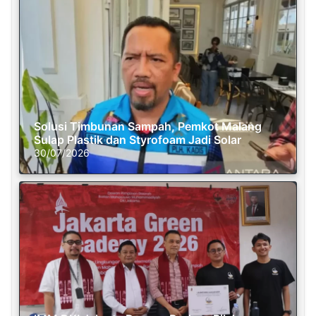
Solusi Timbunan Sampah, Pemkot Malang
Sulap Plastik dan Styrofoam Jadi Solar
30/07/2026