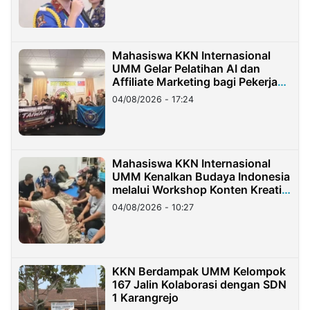
Mahasiswa KKN Internasional
UMM Gelar Pelatihan AI dan
Affiliate Marketing bagi Pekerja
Migran Indonesia di Taiwan
04/08/2026 - 17:24
Mahasiswa KKN Internasional
UMM Kenalkan Budaya Indonesia
melalui Workshop Konten Kreatif
di Taiwan
04/08/2026 - 10:27
KKN Berdampak UMM Kelompok
167 Jalin Kolaborasi dengan SDN
1 Karangrejo