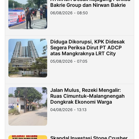
Bakrie Group dan Nirwan Bakrie
06/08/2026 - 08:50
Diduga Dikorupsi, KPK Didesak
Segera Periksa Dirut PT ADCP
atas Mangkraknya LRT City
05/08/2026 - 07:05
Jalan Mulus, Rezeki Mengalir:
Ruas Cimuntuk–Malangnengah
Dongkrak Ekonomi Warga
04/08/2026 - 13:13
Skandal Investasi Stone Crusher