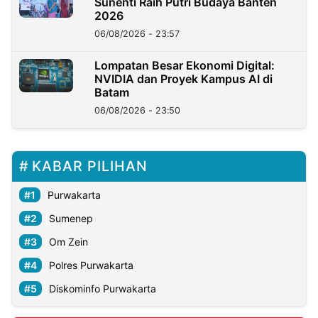
Sunenti Raih Putri Budaya Banten
2026
06/08/2026 - 23:57
Lompatan Besar Ekonomi Digital:
NVIDIA dan Proyek Kampus AI di
Batam
06/08/2026 - 23:50
KABAR PILIHAN
Purwakarta
Sumenep
Om Zein
Polres Purwakarta
Diskominfo Purwakarta