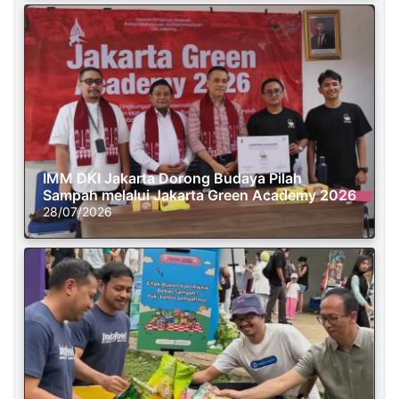
IMM DKI Jakarta Dorong Budaya Pilah
Sampah melalui Jakarta Green Academy 2026
28/07/2026