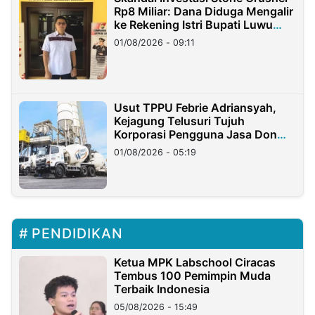
Rp8 Miliar: Dana Diduga Mengalir
ke Rekening Istri Bupati Luwu
Timur
01/08/2026 - 09:11
Usut TPPU Febrie Adriansyah,
Kejagung Telusuri Tujuh
Korporasi Pengguna Jasa Don
Ritto
01/08/2026 - 05:19
PENDIDIKAN
Ketua MPK Labschool Ciracas
Tembus 100 Pemimpin Muda
Terbaik Indonesia
05/08/2026 - 15:49