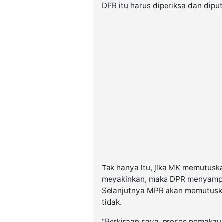
DPR itu harus diperiksa dan diput
Tak hanya itu, jika MK memutusk
meyakinkan, maka DPR menyampa
Selanjutnya MPR akan memutuska
tidak.
“Perkiraan saya, proses pemakzu