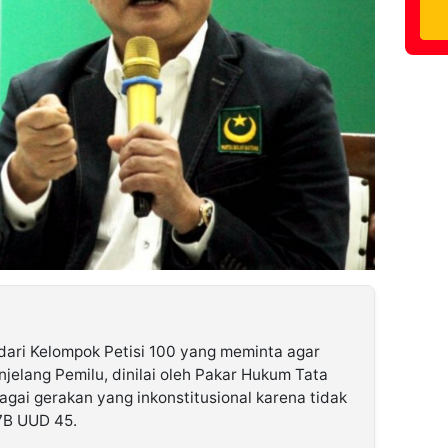
dari Kelompok Petisi 100 yang meminta agar
jelang Pemilu, dinilai oleh Pakar Hukum Tata
gai gerakan yang inkonstitusional karena tidak
7B UUD 45.