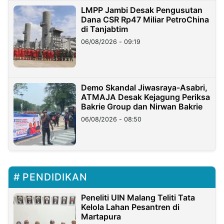
LMPP Jambi Desak Pengusutan
Dana CSR Rp47 Miliar PetroChina
di Tanjabtim
06/08/2026 - 09:19
Demo Skandal Jiwasraya-Asabri,
ATMAJA Desak Kejagung Periksa
Bakrie Group dan Nirwan Bakrie
06/08/2026 - 08:50
PENDIDIKAN
Peneliti UIN Malang Teliti Tata
Kelola Lahan Pesantren di
Martapura