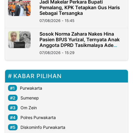
Jadi Makelar Perkara Bupati
Pemalang, KPK Tetapkan Gus Haris
Sebagai Tersangka
07/08/2026 - 15:45
Sosok Norma Zahara Nakes Hina
Pasien BPJS Yurizal, Ternyata Anak
Anggota DPRD Tasikmalaya Ade
Lukman
07/08/2026 - 15:29
KABAR PILIHAN
Purwakarta
Sumenep
Om Zein
Polres Purwakarta
Diskominfo Purwakarta