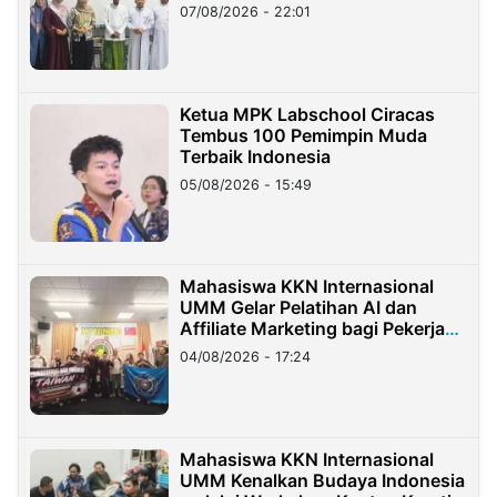
07/08/2026 - 22:01
Ketua MPK Labschool Ciracas
Tembus 100 Pemimpin Muda
Terbaik Indonesia
05/08/2026 - 15:49
Mahasiswa KKN Internasional
UMM Gelar Pelatihan AI dan
Affiliate Marketing bagi Pekerja
Migran Indonesia di Taiwan
04/08/2026 - 17:24
Mahasiswa KKN Internasional
UMM Kenalkan Budaya Indonesia