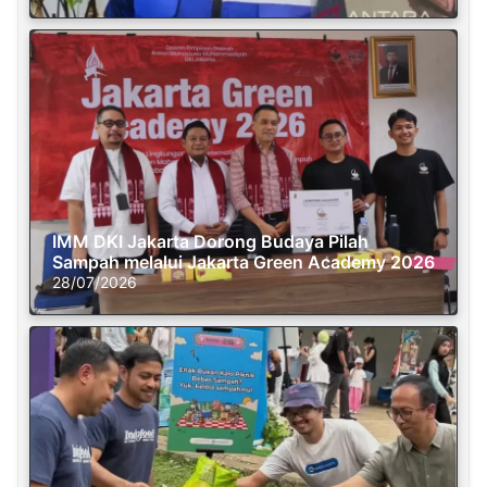
IMM DKI Jakarta Dorong Budaya Pilah
Sampah melalui Jakarta Green Academy 2026
28/07/2026