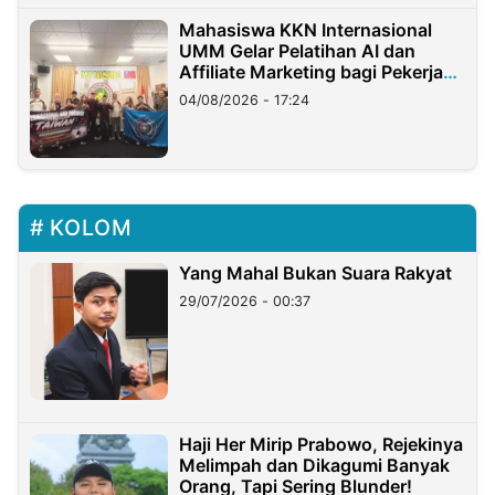
Mahasiswa KKN Internasional
UMM Gelar Pelatihan AI dan
Affiliate Marketing bagi Pekerja
Migran Indonesia di Taiwan
04/08/2026 - 17:24
KOLOM
Yang Mahal Bukan Suara Rakyat
29/07/2026 - 00:37
Haji Her Mirip Prabowo, Rejekinya
Melimpah dan Dikagumi Banyak
Orang, Tapi Sering Blunder!