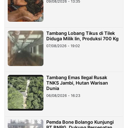
09/08/2026 - 13:35
Tambang Lobang Tikus di Tilek
Diduga Milik Iin, Produksi 700 Kg
07/08/2026 - 19:02
Tambang Emas Ilegal Rusak
TNKS Jambi, Hutan Warisan
Dunia
06/08/2026 - 16:23
Pemda Bone Bolango Kunjungi
PT BNPG, Dukung Percepatan