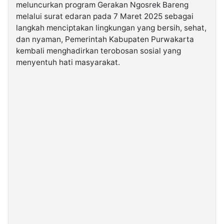
meluncurkan program Gerakan Ngosrek Bareng
melalui surat edaran pada 7 Maret 2025 sebagai
©
langkah menciptakan lingkungan yang bersih, sehat,
Kabarbaru.co
-
dan nyaman, Pemerintah Kabupaten Purwakarta
2026
kembali menghadirkan terobosan sosial yang
menyentuh hati masyarakat.
PT.
Kabarbaru
Media
Holding