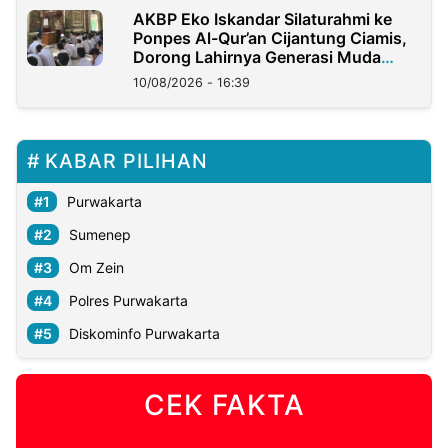
AKBP Eko Iskandar Silaturahmi ke
Ponpes Al-Qur’an Cijantung Ciamis,
Dorong Lahirnya Generasi Muda
Berkarakter
10/08/2026 - 16:39
KABAR PILIHAN
Purwakarta
Sumenep
Om Zein
Polres Purwakarta
Diskominfo Purwakarta
CEK FAKTA