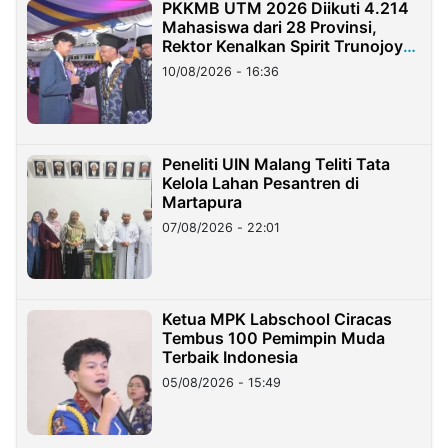
PKKMB UTM 2026 Diikuti 4.214
Mahasiswa dari 28 Provinsi,
Rektor Kenalkan Spirit Trunojoyo
Masa Kini
10/08/2026 - 16:36
Peneliti UIN Malang Teliti Tata
Kelola Lahan Pesantren di
Martapura
07/08/2026 - 22:01
Ketua MPK Labschool Ciracas
Tembus 100 Pemimpin Muda
Terbaik Indonesia
05/08/2026 - 15:49