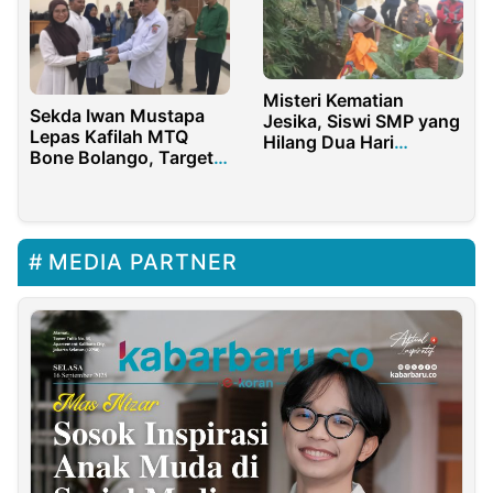
Misteri Kematian
Sekda Iwan Mustapa
Jesika, Siswi SMP yang
Lepas Kafilah MTQ
Hilang Dua Hari
Bone Bolango, Target
Terungkap di Saluran
Juara
Air
MEDIA PARTNER