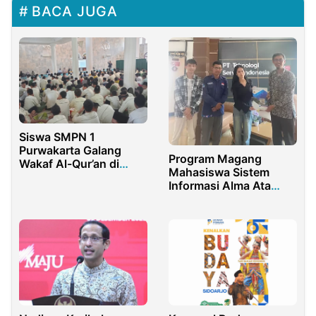
BACA JUGA
Siswa SMPN 1
Purwakarta Galang
Program Magang
Wakaf Al-Qur’an di
Mahasiswa Sistem
Peringatan Maulid Nabi
Informasi Alma Ata
Perkuat Portofolio
Digital