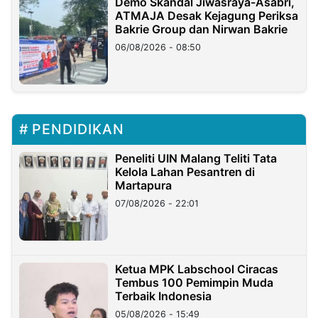
Demo Skandal Jiwasraya-Asabri,
ATMAJA Desak Kejagung Periksa
Bakrie Group dan Nirwan Bakrie
06/08/2026 - 08:50
PENDIDIKAN
Peneliti UIN Malang Teliti Tata
Kelola Lahan Pesantren di
Martapura
07/08/2026 - 22:01
Ketua MPK Labschool Ciracas
Tembus 100 Pemimpin Muda
Terbaik Indonesia
05/08/2026 - 15:49