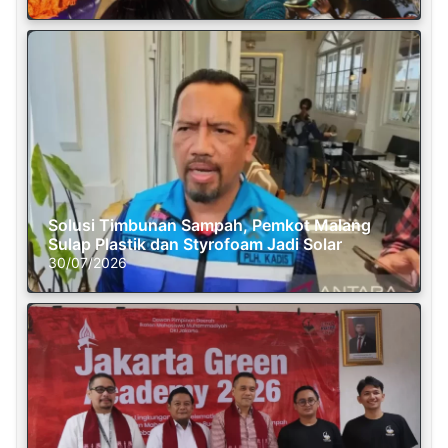
Solusi Timbunan Sampah, Pemkot Malang
Sulap Plastik dan Styrofoam Jadi Solar
30/07/2026