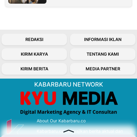
REDAKSI
INFORMASI IKLAN
KIRIM KARYA
TENTANG KAMI
KIRIM BERITA
MEDIA PARTNER
KABARBARU NETWORK
About Our Kabarbaru.co
Kabarbaru.co menyajikan berita aktual dan
inspiratif dari sudut pandang berbaik sangka