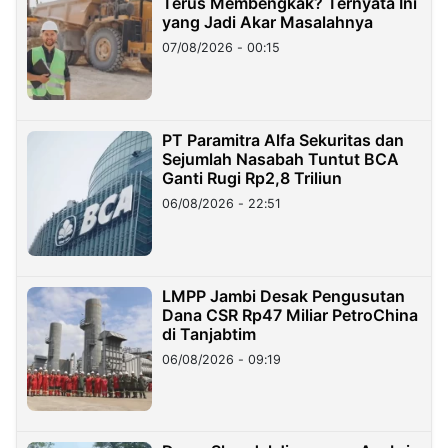
Terus Membengkak? Ternyata Ini
yang Jadi Akar Masalahnya
07/08/2026 - 00:15
PT Paramitra Alfa Sekuritas dan
Sejumlah Nasabah Tuntut BCA
Ganti Rugi Rp2,8 Triliun
06/08/2026 - 22:51
LMPP Jambi Desak Pengusutan
Dana CSR Rp47 Miliar PetroChina
di Tanjabtim
06/08/2026 - 09:19