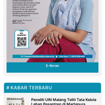
E-Koran
KABAR TERBARU
Peneliti UIN Malang Teliti Tata Kelola
Lahan Pesantren di Martapura