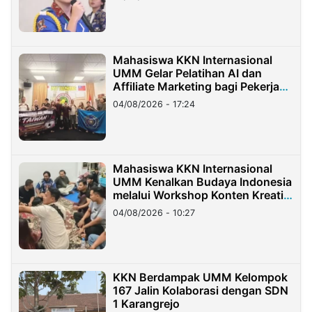
Mahasiswa KKN Internasional
UMM Gelar Pelatihan AI dan
Affiliate Marketing bagi Pekerja
Migran Indonesia di Taiwan
04/08/2026 - 17:24
Mahasiswa KKN Internasional
UMM Kenalkan Budaya Indonesia
melalui Workshop Konten Kreatif
di Taiwan
04/08/2026 - 10:27
KKN Berdampak UMM Kelompok
167 Jalin Kolaborasi dengan SDN
1 Karangrejo