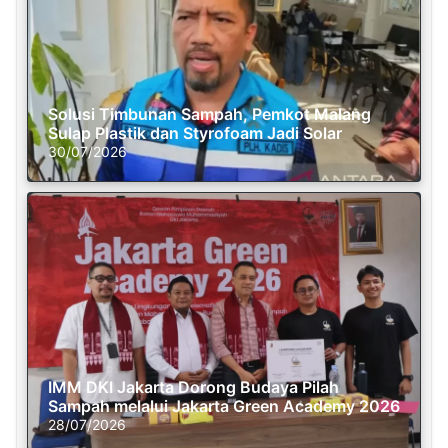
Solusi Timbunan Sampah, Pemkot Malang
Sulap Plastik dan Styrofoam Jadi Solar
30/07/2026
IMM DKI Jakarta Dorong Budaya Pilah
Sampah melalui Jakarta Green Academy 2026
28/07/2026