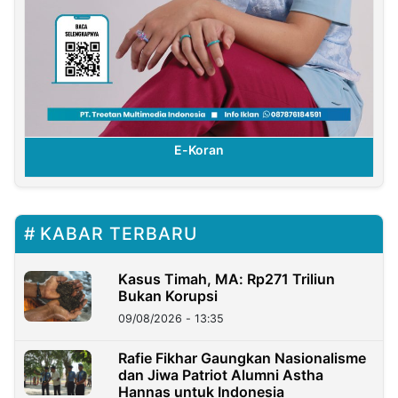
E-Koran
KABAR TERBARU
Kasus Timah, MA: Rp271 Triliun
Bukan Korupsi
09/08/2026 - 13:35
Rafie Fikhar Gaungkan Nasionalisme
dan Jiwa Patriot Alumni Astha
Hannas untuk Indonesia