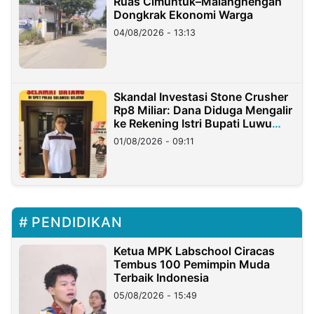
Ruas Cimuntuk–Malangnengah
Dongkrak Ekonomi Warga
04/08/2026 - 13:13
Skandal Investasi Stone Crusher
Rp8 Miliar: Dana Diduga Mengalir
ke Rekening Istri Bupati Luwu
Timur
01/08/2026 - 09:11
PENDIDIKAN
Ketua MPK Labschool Ciracas
Tembus 100 Pemimpin Muda
Terbaik Indonesia
05/08/2026 - 15:49