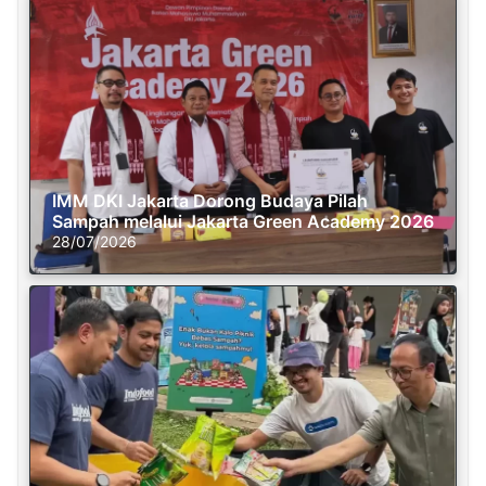
IMM DKI Jakarta Dorong Budaya Pilah
Sampah melalui Jakarta Green Academy 2026
28/07/2026