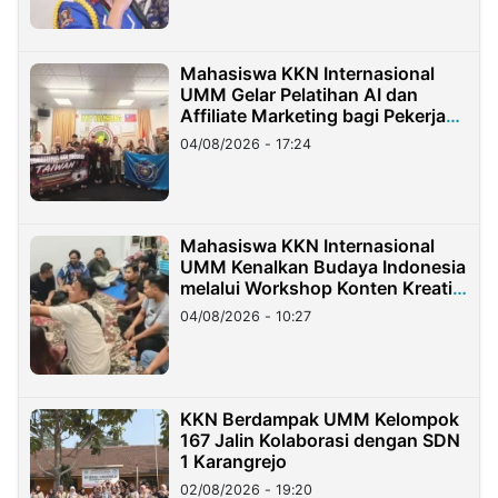
Mahasiswa KKN Internasional
UMM Gelar Pelatihan AI dan
Affiliate Marketing bagi Pekerja
Migran Indonesia di Taiwan
04/08/2026 - 17:24
Mahasiswa KKN Internasional
UMM Kenalkan Budaya Indonesia
melalui Workshop Konten Kreatif
di Taiwan
04/08/2026 - 10:27
KKN Berdampak UMM Kelompok
167 Jalin Kolaborasi dengan SDN
1 Karangrejo
02/08/2026 - 19:20