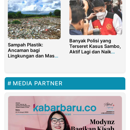
Lintas
Banyak Polisi yang
Sampah Plastik:
Terseret Kasus Sambo,
Ancaman bagi
Aktif Lagi dan Naik
Lingkungan dan Masa
Pangkat
Depan
MEDIA PARTNER