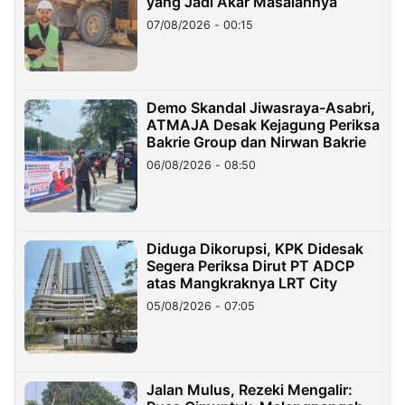
yang Jadi Akar Masalahnya
07/08/2026 - 00:15
Demo Skandal Jiwasraya-Asabri,
ATMAJA Desak Kejagung Periksa
Bakrie Group dan Nirwan Bakrie
06/08/2026 - 08:50
Diduga Dikorupsi, KPK Didesak
Segera Periksa Dirut PT ADCP
atas Mangkraknya LRT City
05/08/2026 - 07:05
Jalan Mulus, Rezeki Mengalir: