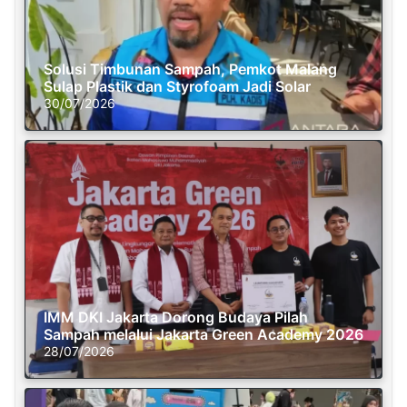
Solusi Timbunan Sampah, Pemkot Malang
Sulap Plastik dan Styrofoam Jadi Solar
30/07/2026
IMM DKI Jakarta Dorong Budaya Pilah
Sampah melalui Jakarta Green Academy 2026
28/07/2026