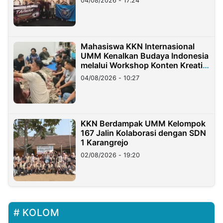
04/08/2026 - 17:24
Mahasiswa KKN Internasional
UMM Kenalkan Budaya Indonesia
melalui Workshop Konten Kreatif
di Taiwan
04/08/2026 - 10:27
KKN Berdampak UMM Kelompok
167 Jalin Kolaborasi dengan SDN
1 Karangrejo
02/08/2026 - 19:20
KOLOM