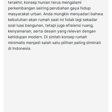
terakhir, konsep hunian terus mengalami
perkembangan seiring perubahan gaya hidup
©
masyarakat urban. Anda mungkin menyadari bahwa
Kabarbaru.co
-
kebutuhan akan rumah saat ini tidak lagi sekadar
2026
soal luas bangunan, tetapi juga efisiensi ruang,
kenyamanan, serta desain yang relevan dengan
PT.
kehidupan modern. Di sinilah konsep rumah
Kabarbaru
Media
minimalis menjadi salah satu pilihan paling diminati
Holding
di Indonesia.