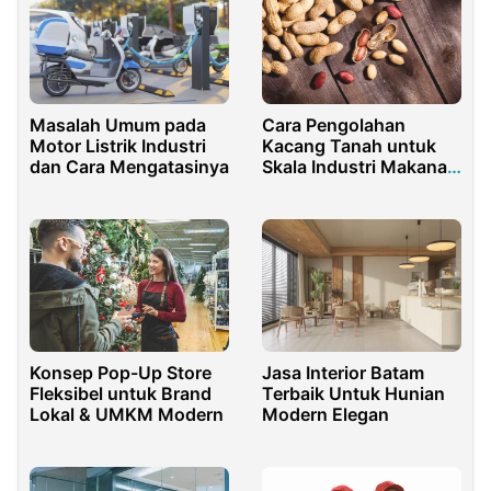
Masalah Umum pada
Cara Pengolahan
Motor Listrik Industri
Kacang Tanah untuk
dan Cara Mengatasinya
Skala Industri Makanan
Ringan
Konsep Pop-Up Store
Jasa Interior Batam
Fleksibel untuk Brand
Terbaik Untuk Hunian
Lokal & UMKM Modern
Modern Elegan