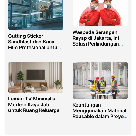
Waspada Serangan
Cutting Sticker
Rayap di Jakarta, Ini
Sandblast dan Kaca
Solusi Perlindungan
Film Profesional untuk
Bangunan yang Tepat
Gedung Modern
Lemari TV Minimalis
Modern Kayu Jati
Keuntungan
untuk Ruang Keluarga
Menggunakan Material
Reusable dalam Proyek
Konstruksi