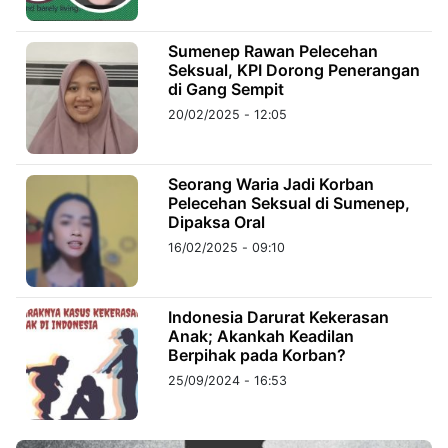
Sumenep Rawan Pelecehan
©
Kabarbaru.co
Seksual, KPI Dorong Penerangan
-
2026
di Gang Sempit
20/02/2025 - 12:05
PT.
Kabarbaru
Media
Holding
Seorang Waria Jadi Korban
Pelecehan Seksual di Sumenep,
Dipaksa Oral
16/02/2025 - 09:10
Indonesia Darurat Kekerasan
Anak; Akankah Keadilan
Berpihak pada Korban?
25/09/2024 - 16:53