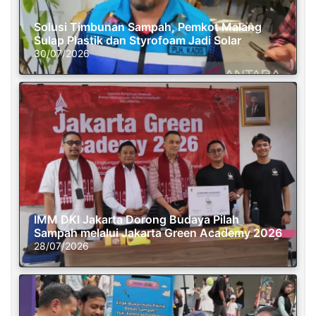
Solusi Timbunan Sampah, Pemkot Malang
Sulap Plastik dan Styrofoam Jadi Solar
30/07/2026
IMM DKI Jakarta Dorong Budaya Pilah
Sampah melalui Jakarta Green Academy 2026
28/07/2026