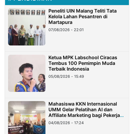
Peneliti UIN Malang Teliti Tata
Kelola Lahan Pesantren di
Martapura
07/08/2026 - 22:01
Ketua MPK Labschool Ciracas
Tembus 100 Pemimpin Muda
Terbaik Indonesia
05/08/2026 - 15:49
Mahasiswa KKN Internasional
UMM Gelar Pelatihan AI dan
Affiliate Marketing bagi Pekerja
Migran Indonesia di Taiwan
04/08/2026 - 17:24