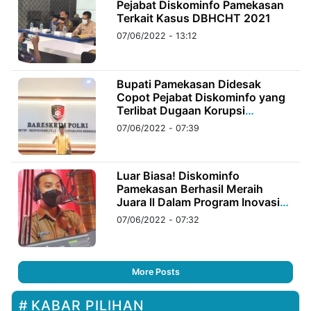
Pejabat Diskominfo Pamekasan
Terkait Kasus DBHCHT 2021
07/06/2022 - 13:12
Bupati Pamekasan Didesak
Copot Pejabat Diskominfo yang
Terlibat Dugaan Korupsi
DBHCHT 2021
07/06/2022 - 07:39
Luar Biasa! Diskominfo
Pamekasan Berhasil Meraih
Juara ll Dalam Program Inovasi
dan Teknologi Award
07/06/2022 - 07:32
More Posts
KABAR PILIHAN