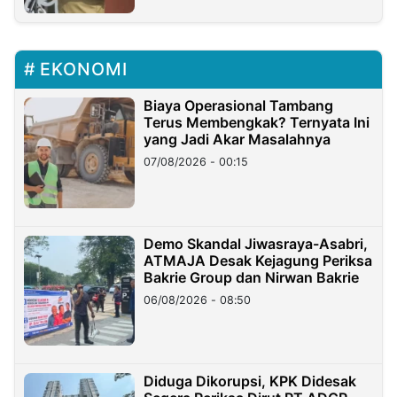
EKONOMI
Biaya Operasional Tambang
Terus Membengkak? Ternyata Ini
yang Jadi Akar Masalahnya
07/08/2026 - 00:15
Demo Skandal Jiwasraya-Asabri,
ATMAJA Desak Kejagung Periksa
Bakrie Group dan Nirwan Bakrie
06/08/2026 - 08:50
Diduga Dikorupsi, KPK Didesak