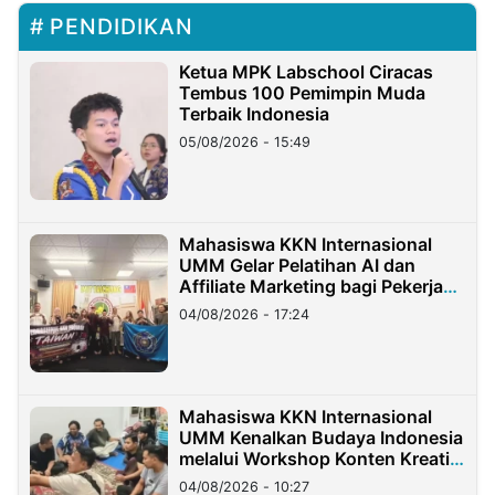
PENDIDIKAN
Ketua MPK Labschool Ciracas
Tembus 100 Pemimpin Muda
Terbaik Indonesia
05/08/2026 - 15:49
Mahasiswa KKN Internasional
UMM Gelar Pelatihan AI dan
Affiliate Marketing bagi Pekerja
Migran Indonesia di Taiwan
04/08/2026 - 17:24
Mahasiswa KKN Internasional
UMM Kenalkan Budaya Indonesia
melalui Workshop Konten Kreatif
di Taiwan
04/08/2026 - 10:27