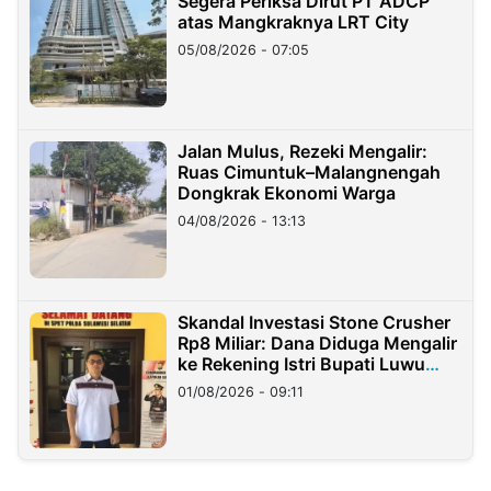
Segera Periksa Dirut PT ADCP
atas Mangkraknya LRT City
05/08/2026 - 07:05
Jalan Mulus, Rezeki Mengalir:
Ruas Cimuntuk–Malangnengah
Dongkrak Ekonomi Warga
04/08/2026 - 13:13
Skandal Investasi Stone Crusher
Rp8 Miliar: Dana Diduga Mengalir
ke Rekening Istri Bupati Luwu
Timur
01/08/2026 - 09:11