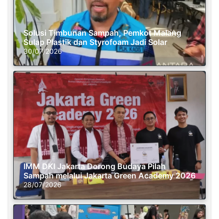
Solusi Timbunan Sampah, Pemkot Malang
Sulap Plastik dan Styrofoam Jadi Solar
30/07/2026
IMM DKI Jakarta Dorong Budaya Pilah
Sampah melalui Jakarta Green Academy 2026
28/07/2026