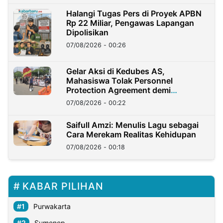
Halangi Tugas Pers di Proyek APBN
Rp 22 Miliar, Pengawas Lapangan
Dipolisikan
07/08/2026 - 00:26
Gelar Aksi di Kedubes AS,
Mahasiswa Tolak Personnel
Protection Agreement demi
Kedaulatan Negara
07/08/2026 - 00:22
Saifull Amzi: Menulis Lagu sebagai
Cara Merekam Realitas Kehidupan
07/08/2026 - 00:18
KABAR PILIHAN
Purwakarta
Sumenep