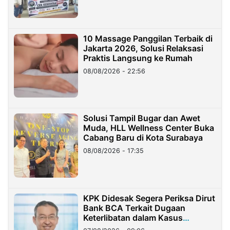
10 Massage Panggilan Terbaik di
Jakarta 2026, Solusi Relaksasi
Praktis Langsung ke Rumah
08/08/2026 - 22:56
Solusi Tampil Bugar dan Awet
Muda, HLL Wellness Center Buka
Cabang Baru di Kota Surabaya
08/08/2026 - 17:35
KPK Didesak Segera Periksa Dirut
Bank BCA Terkait Dugaan
Keterlibatan dalam Kasus
Hilangnya Dana Nasabah Rp2,58