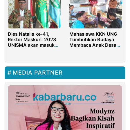
Dies Natalis ke-41,
Mahasiswa KKN UNG
Rektor Maskuri: 2023
Tumbuhkan Budaya
UNISMA akan masuk
Membaca Anak Desa
pada Enterpreneur
Botutonuo
University
MEDIA PARTNER