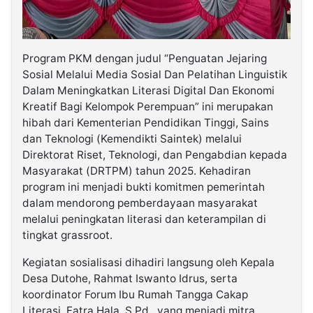
Program PKM dengan judul “Penguatan Jejaring
Sosial Melalui Media Sosial Dan Pelatihan Linguistik
Dalam Meningkatkan Literasi Digital Dan Ekonomi
Kreatif Bagi Kelompok Perempuan” ini merupakan
hibah dari Kementerian Pendidikan Tinggi, Sains
dan Teknologi (Kemendikti Saintek) melalui
Direktorat Riset, Teknologi, dan Pengabdian kepada
Masyarakat (DRTPM) tahun 2025. Kehadiran
program ini menjadi bukti komitmen pemerintah
dalam mendorong pemberdayaan masyarakat
melalui peningkatan literasi dan keterampilan di
tingkat grassroot.
Kegiatan sosialisasi dihadiri langsung oleh Kepala
Desa Dutohe, Rahmat Iswanto Idrus, serta
koordinator Forum Ibu Rumah Tangga Cakap
Literasi, Fatra Hala, S.Pd., yang menjadi mitra