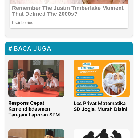
BACA JUGA
Respons Cepat
Les Privat Matematika
Kemendikdasmen
SD Jogja, Murah Disini!
Tangani Laporan SPMB
di Daerah