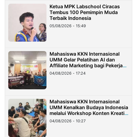
Ketua MPK Labschool Ciracas
Tembus 100 Pemimpin Muda
Terbaik Indonesia
05/08/2026 - 15:49
Mahasiswa KKN Internasional
UMM Gelar Pelatihan AI dan
Affiliate Marketing bagi Pekerja
Migran Indonesia di Taiwan
04/08/2026 - 17:24
Mahasiswa KKN Internasional
UMM Kenalkan Budaya Indonesia
melalui Workshop Konten Kreatif
di Taiwan
04/08/2026 - 10:27