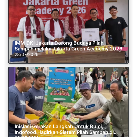
IMM DKI Jakarta Dorong Budaya Pilah
Sampah melalui Jakarta Green Academy 2026
28/07/2026
Inisiasi Gerakan Langkah Untuk Bumi,
Indofood Hadirkan Sistem Pilah Sampah di