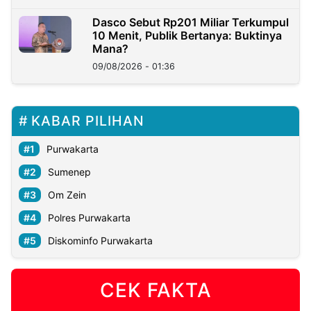
Dasco Sebut Rp201 Miliar Terkumpul
10 Menit, Publik Bertanya: Buktinya
Mana?
09/08/2026 - 01:36
KABAR PILIHAN
Purwakarta
Sumenep
Om Zein
Polres Purwakarta
Diskominfo Purwakarta
CEK FAKTA