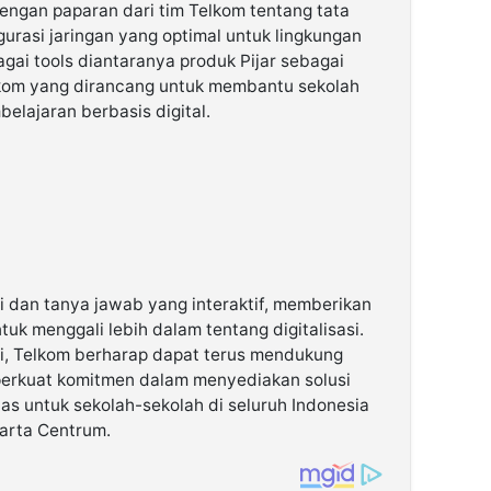
 dengan paparan dari tim Telkom tentang tata
gurasi jaringan yang optimal untuk lingkungan
gai tools diantaranya produk Pijar sebagai
Telkom yang dirancang untuk membantu sekolah
lajaran berbasis digital.
i dan tanya jawab yang interaktif, memberikan
uk menggali lebih dalam tentang digitalisasi.
i, Telkom berharap dapat terus mendukung
perkuat komitmen dalam menyediakan solusi
tas untuk sekolah-sekolah di seluruh Indonesia
arta Centrum.