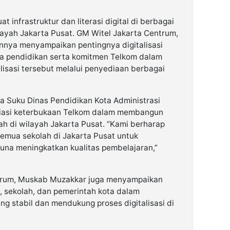
 infrastruktur dan literasi digital di berbagai
layah Jakarta Pusat. GM Witel Jakarta Centrum,
nya menyampaikan pentingnya digitalisasi
a pendidikan serta komitmen Telkom dalam
sasi tersebut melalui penyediaan berbagai
ala Suku Dinas Pendidikan Kota Administrasi
siasi keterbukaan Telkom dalam membangun
ah di wilayah Jakarta Pusat. “Kami berharap
semua sekolah di Jakarta Pusat untuk
guna meningkatkan kualitas pembelajaran,”
entrum, Muskab Muzakkar juga menyampaikan
, sekolah, dan pemerintah kota dalam
g stabil dan mendukung proses digitalisasi di