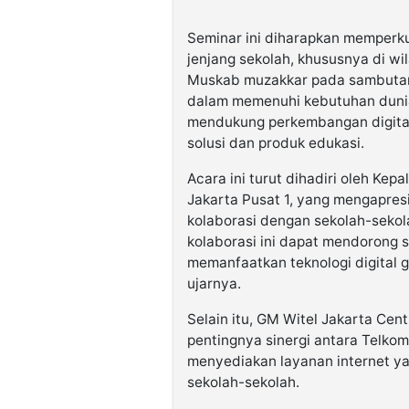
Seminar ini diharapkan memperkuat
jenjang sekolah, khususnya di wi
Muskab muzakkar pada sambutan
dalam memenuhi kebutuhan duni
mendukung perkembangan digitali
solusi dan produk edukasi.
Acara ini turut dihadiri oleh Kep
Jakarta Pusat 1, yang mengapre
kolaborasi dengan sekolah-sekol
kolaborasi ini dapat mendorong 
memanfaatkan teknologi digital 
ujarnya.
Selain itu, GM Witel Jakarta C
pentingnya sinergi antara Telkom
menyediakan layanan internet yan
sekolah-sekolah.