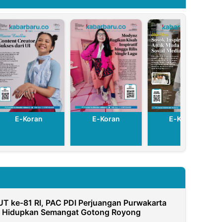
E-Koran
E-Koran
E-Koran
T ke-81 RI, PAC PDI Perjuangan Purwakarta
a Hidupkan Semangat Gotong Royong