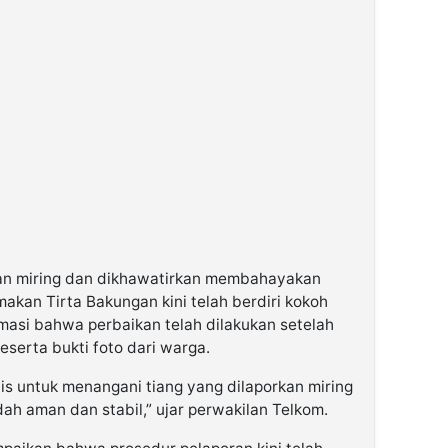
an miring dan dikhawatirkan membahayakan
makan Tirta Bakungan kini telah berdiri kokoh
masi bahwa perbaikan telah dilakukan setelah
serta bukti foto dari warga.
is untuk menangani tiang yang dilaporkan miring
dah aman dan stabil,” ujar perwakilan Telkom.