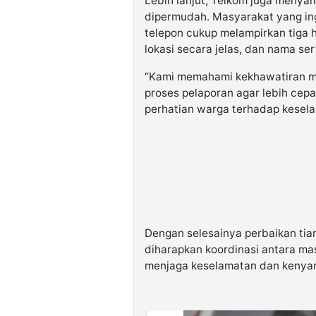
Lebih lanjut, Telkom juga menya
dipermudah. Masyarakat yang ingi
telepon cukup melampirkan tiga ha
lokasi secara jelas, dan nama ser
“Kami memahami kekhawatiran m
proses pelaporan agar lebih cepa
perhatian warga terhadap kesel
Dengan selesainya perbaikan ti
diharapkan koordinasi antara ma
menjaga keselamatan dan kenya