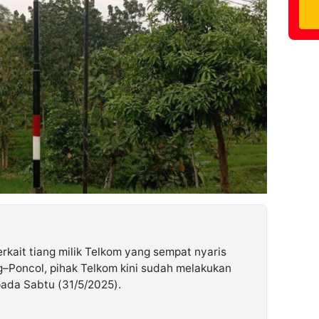
rkait tiang milik Telkom yang sempat nyaris
ng–Poncol, pihak Telkom kini sudah melakukan
pada Sabtu (31/5/2025).