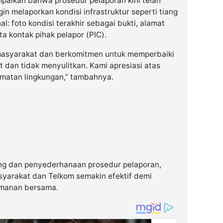
mpaikan bahwa prosedur pelaporan kini telah
n melaporkan kondisi infrastruktur seperti tiang
l: foto kondisi terakhir sebagai bukti, alamat
ta kontak pihak pelapor (PIC).
asyarakat dan berkomitmen untuk memperbaiki
t dan tidak menyulitkan. Kami apresiasi atas
amatan lingkungan,” tambahnya.
ang dan penyederhanaan prosedur pelaporan,
syarakat dan Telkom semakin efektif demi
manan bersama.