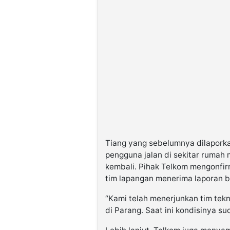
Tiang yang sebelumnya dilapork
pengguna jalan di sekitar rumah 
kembali. Pihak Telkom mengonfir
tim lapangan menerima laporan be
“Kami telah menerjunkan tim tekn
di Parang. Saat ini kondisinya su