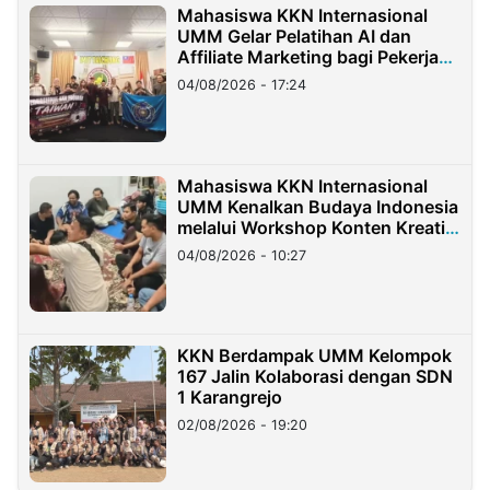
Mahasiswa KKN Internasional
UMM Gelar Pelatihan AI dan
Affiliate Marketing bagi Pekerja
Migran Indonesia di Taiwan
04/08/2026 - 17:24
Mahasiswa KKN Internasional
UMM Kenalkan Budaya Indonesia
melalui Workshop Konten Kreatif
di Taiwan
04/08/2026 - 10:27
KKN Berdampak UMM Kelompok
167 Jalin Kolaborasi dengan SDN
1 Karangrejo
02/08/2026 - 19:20