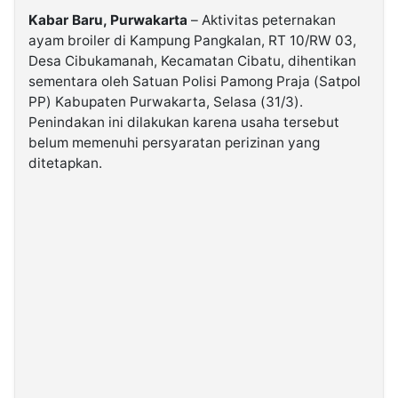
Kabar Baru, Purwakarta
– Aktivitas peternakan
ayam broiler di Kampung Pangkalan, RT 10/RW 03,
©
Kabarbaru.co
Desa Cibukamanah, Kecamatan Cibatu, dihentikan
-
2026
sementara oleh Satuan Polisi Pamong Praja (Satpol
PP) Kabupaten Purwakarta, Selasa (31/3).
Penindakan ini dilakukan karena usaha tersebut
PT.
Kabarbaru
belum memenuhi persyaratan perizinan yang
Media
Holding
ditetapkan.