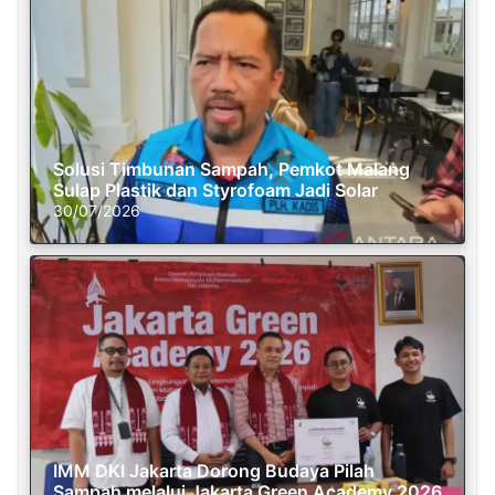
Solusi Timbunan Sampah, Pemkot Malang
Sulap Plastik dan Styrofoam Jadi Solar
30/07/2026
IMM DKI Jakarta Dorong Budaya Pilah
Sampah melalui Jakarta Green Academy 2026