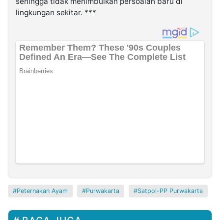
sehingga tidak menimbulkan persoalan baru di
lingkungan sekitar. ***
Peternakan Ayam
Purwakarta
Satpol-PP Purwakarta